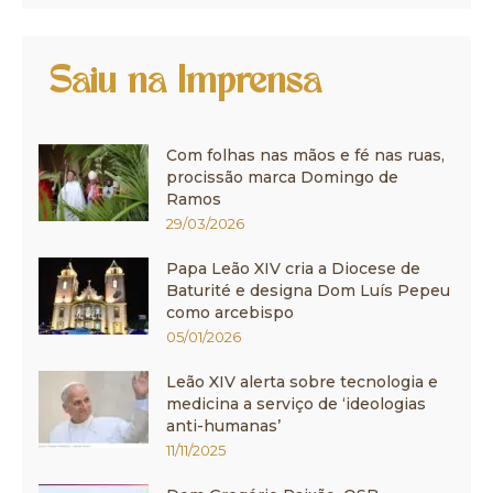
Saiu na Imprensa
Com folhas nas mãos e fé nas ruas,
procissão marca Domingo de
Ramos
29/03/2026
Papa Leão XIV cria a Diocese de
Baturité e designa Dom Luís Pepeu
como arcebispo
05/01/2026
Leão XIV alerta sobre tecnologia e
medicina a serviço de ‘ideologias
anti-humanas’
11/11/2025