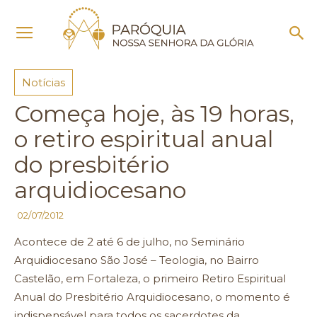
Início
Notícias
Notícias
Começa hoje, às 19 horas,
o retiro espiritual anual
do presbitério
arquidiocesano
02/07/2012
Acontece de 2 até 6 de julho, no Seminário
Arquidiocesano São José – Teologia, no Bairro
Castelão, em Fortaleza, o primeiro Retiro Espiritual
Anual do Presbitério Arquidiocesano, o momento é
indispensável para todos os sacerdotes da