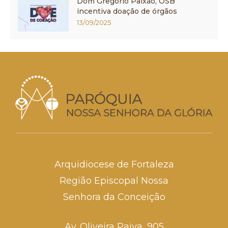
Dom Gregório Paixão, OSB
incentiva doação de órgãos
13/09/2025
Arquidiocese de Fortaleza
Região Episcopal Nossa
Senhora da Conceição
Av. Oliveira Paiva, 905