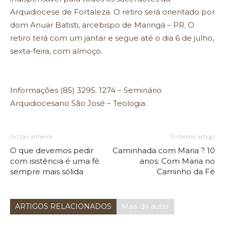
Arquidiocese de Fortaleza. O retiro será orientado por
dom Anuar Batisti, arcebispo de Maringá – PR. O
retiro terá com um jantar e segue até o dia 6 de julho,
sexta-feira, com almoço.
Informações (85) 3295. 1274 – Seminário
Arquidiocesano São José – Teologia.
Artigo anterior
Próximo artigo
O que devemos pedir
Caminhada com Maria ? 10
com isistência é uma fé
anos: Com Maria no
sempre mais sólida
Caminho da Fé
ARTIGOS RELACIONADOS
Mais do autor