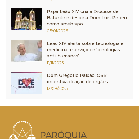
Papa Leão XIV cria a Diocese de
Baturité e designa Dom Luís Pepeu
como arcebispo
05/01/2026
Leão XIV alerta sobre tecnologia e
medicina a serviço de ‘ideologias
anti-humanas’
11/11/2025
Dom Gregório Paixão, OSB
incentiva doação de órgãos
13/09/2025