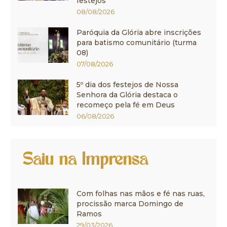
festejos
08/08/2026
Paróquia da Glória abre inscrições
para batismo comunitário (turma
08)
07/08/2026
5º dia dos festejos de Nossa
Senhora da Glória destaca o
recomeço pela fé em Deus
06/08/2026
Saiu na Imprensa
Com folhas nas mãos e fé nas ruas,
procissão marca Domingo de
Ramos
29/03/2026