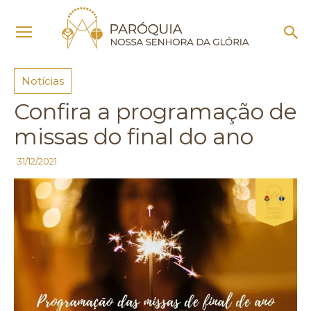
Início
Notícias
Notícias
Confira a programação de
missas do final do ano
31/12/2021