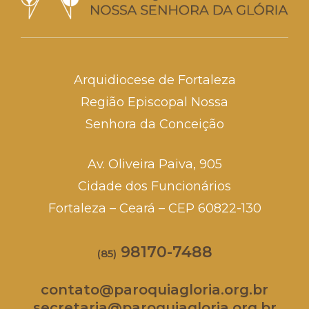
Arquidiocese de Fortaleza
Região Episcopal Nossa
Senhora da Conceição
Av. Oliveira Paiva, 905
Cidade dos Funcionários
Fortaleza – Ceará – CEP 60822-130
98170-7488
(85)
contato@paroquiagloria.org.br
secretaria@paroquiagloria.org.br