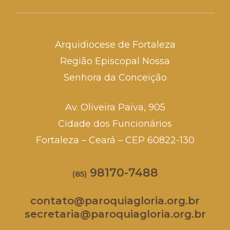
Arquidiocese de Fortaleza
Região Episcopal Nossa
Senhora da Conceição
Av. Oliveira Paiva, 905
Cidade dos Funcionários
Fortaleza – Ceará – CEP 60822-130
98170-7488
(85)
contato@paroquiagloria.org.br
secretaria@paroquiagloria.org.br