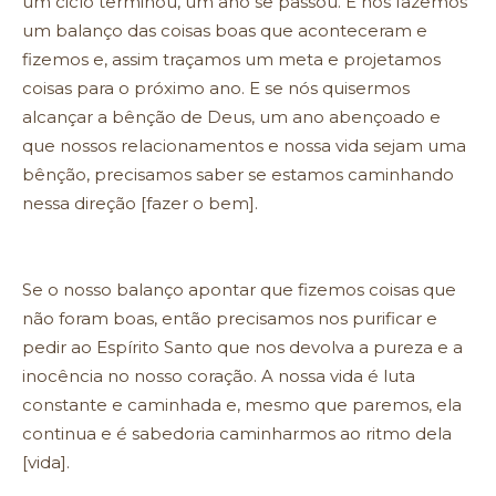
um ciclo terminou, um ano se passou. E nos fazemos
um balanço das coisas boas que aconteceram e
fizemos e, assim traçamos um meta e projetamos
coisas para o próximo ano. E se nós quisermos
alcançar a bênção de Deus, um ano abençoado e
que nossos relacionamentos e nossa vida sejam uma
bênção, precisamos saber se estamos caminhando
nessa direção [fazer o bem].
Se o nosso balanço apontar que fizemos coisas que
não foram boas, então precisamos nos purificar e
pedir ao Espírito Santo que nos devolva a pureza e a
inocência no nosso coração. A nossa vida é luta
constante e caminhada e, mesmo que paremos, ela
continua e é sabedoria caminharmos ao ritmo dela
[vida].