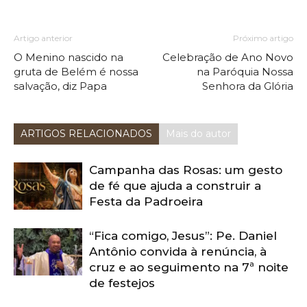
Artigo anterior
Próximo artigo
O Menino nascido na
Celebração de Ano Novo
gruta de Belém é nossa
na Paróquia Nossa
salvação, diz Papa
Senhora da Glória
ARTIGOS RELACIONADOS
Mais do autor
Campanha das Rosas: um gesto
de fé que ajuda a construir a
Festa da Padroeira
“Fica comigo, Jesus”: Pe. Daniel
Antônio convida à renúncia, à
cruz e ao seguimento na 7ª noite
de festejos