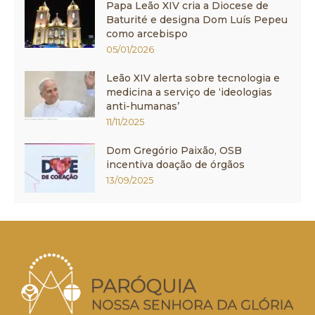
Papa Leão XIV cria a Diocese de
Baturité e designa Dom Luís Pepeu
como arcebispo
05/01/2026
Leão XIV alerta sobre tecnologia e
medicina a serviço de ‘ideologias
anti-humanas’
11/11/2025
Dom Gregório Paixão, OSB
incentiva doação de órgãos
13/09/2025