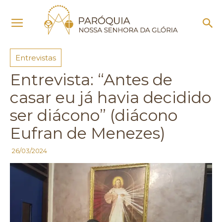
Início
Entrevistas
Entrevistas
Entrevista: “Antes de
casar eu já havia decidido
ser diácono” (diácono
Eufran de Menezes)
26/03/2024