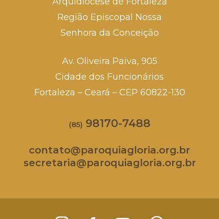
Arquidiocese de Fortaleza
Região Episcopal Nossa
Senhora da Conceição
Av. Oliveira Paiva, 905
Cidade dos Funcionários
Fortaleza – Ceará – CEP 60822-130
98170-7488
(85)
contato@paroquiagloria.org.br
secretaria@paroquiagloria.org.br