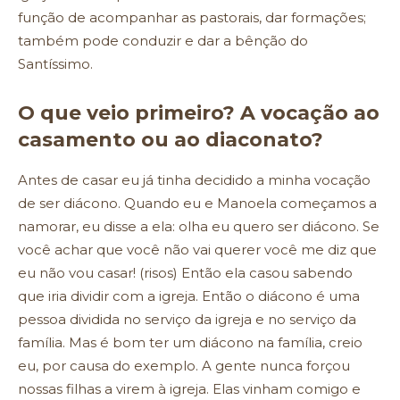
função de acompanhar as pastorais, dar formações;
também pode conduzir e dar a bênção do
Santíssimo.
O que veio primeiro? A vocação ao
casamento ou ao diaconato?
Antes de casar eu já tinha decidido a minha vocação
de ser diácono. Quando eu e Manoela começamos a
namorar, eu disse a ela: olha eu quero ser diácono. Se
você achar que você não vai querer você me diz que
eu não vou casar! (risos) Então ela casou sabendo
que iria dividir com a igreja. Então o diácono é uma
pessoa dividida no serviço da igreja e no serviço da
família. Mas é bom ter um diácono na família, creio
eu, por causa do exemplo. A gente nunca forçou
nossas filhas a virem à igreja. Elas vinham comigo e