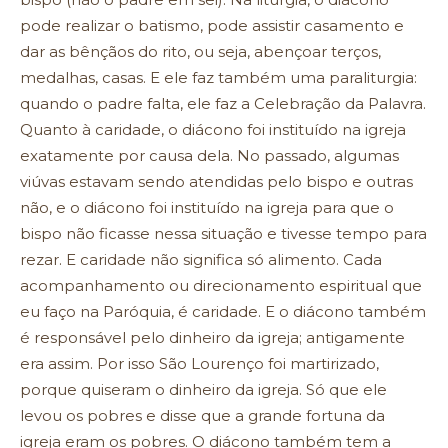
pode realizar o batismo, pode assistir casamento e
dar as bênçãos do rito, ou seja, abençoar terços,
medalhas, casas. E ele faz também uma paraliturgia:
quando o padre falta, ele faz a Celebração da Palavra.
Quanto à caridade, o diácono foi instituído na igreja
exatamente por causa dela. No passado, algumas
viúvas estavam sendo atendidas pelo bispo e outras
não, e o diácono foi instituído na igreja para que o
bispo não ficasse nessa situação e tivesse tempo para
rezar. E caridade não significa só alimento. Cada
acompanhamento ou direcionamento espiritual que
eu faço na Paróquia, é caridade. E o diácono também
é responsável pelo dinheiro da igreja; antigamente
era assim. Por isso São Lourenço foi martirizado,
porque quiseram o dinheiro da igreja. Só que ele
levou os pobres e disse que a grande fortuna da
igreja eram os pobres. O diácono também tem a