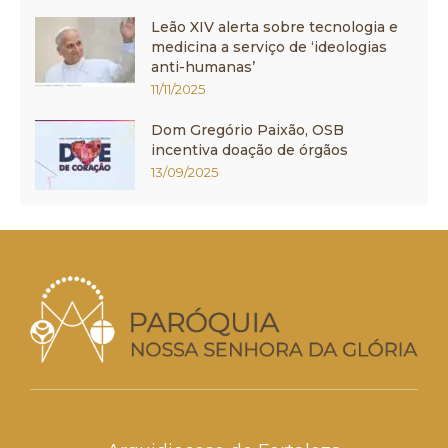
Leão XIV alerta sobre tecnologia e
medicina a serviço de ‘ideologias
anti-humanas’
11/11/2025
Dom Gregório Paixão, OSB
incentiva doação de órgãos
13/09/2025