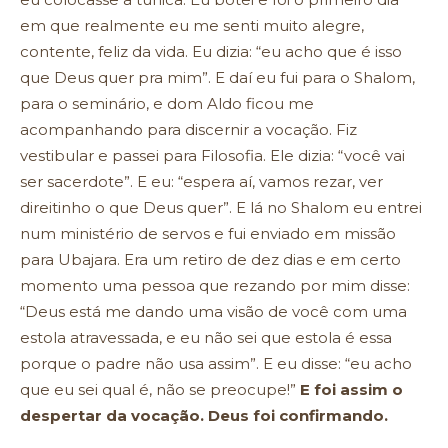
em que realmente eu me senti muito alegre,
contente, feliz da vida. Eu dizia: “eu acho que é isso
que Deus quer pra mim”. E daí eu fui para o Shalom,
para o seminário, e dom Aldo ficou me
acompanhando para discernir a vocação. Fiz
vestibular e passei para Filosofia. Ele dizia: “você vai
ser sacerdote”. E eu: “espera aí, vamos rezar, ver
direitinho o que Deus quer”. E lá no Shalom eu entrei
num ministério de servos e fui enviado em missão
para Ubajara. Era um retiro de dez dias e em certo
momento uma pessoa que rezando por mim disse:
“Deus está me dando uma visão de você com uma
estola atravessada, e eu não sei que estola é essa
porque o padre não usa assim”. E eu disse: “eu acho
que eu sei qual é, não se preocupe!”
E foi assim o
despertar da vocação. Deus foi confirmando.