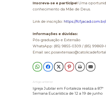
Inscreva-se e participe!
Uma oportunida
conhecimento da Mãe de Deus.
Link de inscrição:
https://fcf.jacad.com.b
Informações e dúvidas:
Pós-graduação e Extensão
WhatsApp: (85) 9855-0309 / (85) 99869-
Email: sec.posextensao@catolicadeforta
Artigo anterior
Igreja Jubilar em Fortaleza realiza a 87ª
Semana Eucarística de 12 a 19 de junho