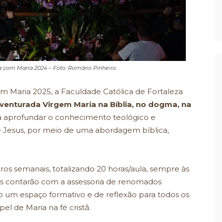
com Maria 2024 – Foto: Romário Pinheiro
m Maria 2025, a Faculdade Católica de Fortaleza
venturada Virgem Maria na Bíblia, no dogma, na
sca aprofundar o conhecimento teológico e
de Jesus, por meio de uma abordagem bíblica,
ros semanais, totalizando 20 horas/aula, sempre às
ulas contarão com a assessoria de renomados
o um espaço formativo e de reflexão para todos os
 de Maria na fé cristã.