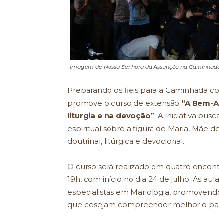
Imagem de Nossa Senhora da Assunção na Caminhada 
Preparando os fiéis para a Caminhada co
promove o curso de extensão
“A Bem-A
liturgia e na devoção”
. A iniciativa bu
espiritual sobre a figura de Maria, Mãe 
doutrinal, litúrgica e devocional.
O curso será realizado em quatro encont
19h, com início no dia 24 de julho. As a
especialistas em Mariologia, promovend
que desejam compreender melhor o papel