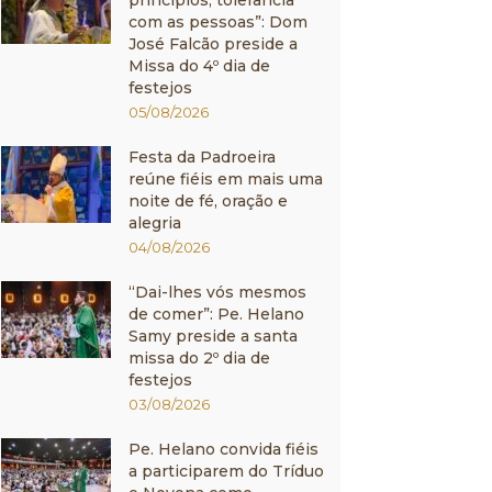
princípios, tolerância
com as pessoas”: Dom
José Falcão preside a
Missa do 4º dia de
festejos
05/08/2026
Festa da Padroeira
reúne fiéis em mais uma
noite de fé, oração e
alegria
04/08/2026
“Dai-lhes vós mesmos
de comer”: Pe. Helano
Samy preside a santa
missa do 2º dia de
festejos
03/08/2026
Pe. Helano convida fiéis
a participarem do Tríduo