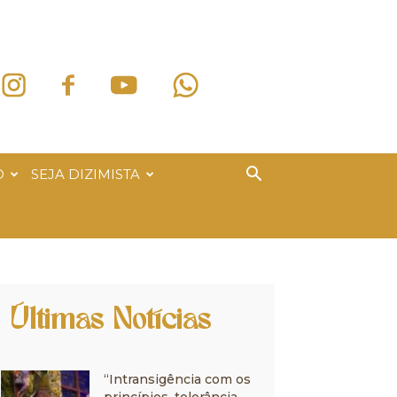
O
SEJA DIZIMISTA
Últimas Notícias
“Intransigência com os