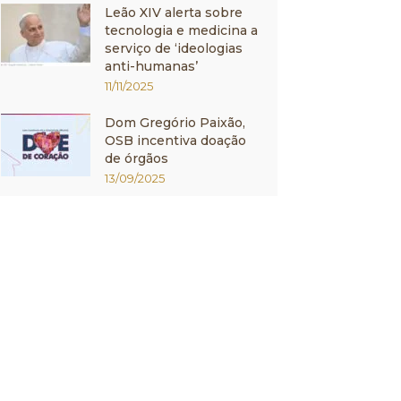
Leão XIV alerta sobre
tecnologia e medicina a
serviço de ‘ideologias
anti-humanas’
11/11/2025
Dom Gregório Paixão,
OSB incentiva doação
de órgãos
13/09/2025