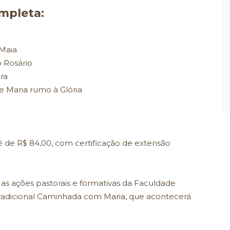
mpleta:
 Maia
o Rosário
ra
e Maria rumo à Glória
é de R$ 84,00, com certificação de extensão
a as ações pastorais e formativas da Faculdade
tradicional Caminhada com Maria, que acontecerá