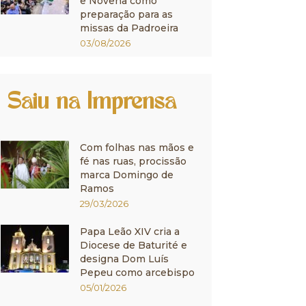
e Novena como
preparação para as
missas da Padroeira
03/08/2026
Saiu na Imprensa
Com folhas nas mãos e
fé nas ruas, procissão
marca Domingo de
Ramos
29/03/2026
Papa Leão XIV cria a
Diocese de Baturité e
designa Dom Luís
Pepeu como arcebispo
05/01/2026