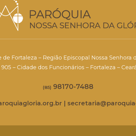
e de Fortaleza – Região Episcopal Nossa Senhora 
a, 905 – Cidade dos Funcionários – Fortaleza – Cea
98170-7488
(85)
oquiagloria.org.br | secretaria@paroquiag