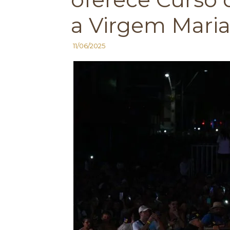
a Virgem Mari
11/06/2025