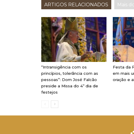
ARTIGOS RELACIONADOS
Mais d
“Intransigência com os
Festa da P
princípios, tolerância com as
em mais u
pessoas”: Dom José Falcão
oração e a
preside a Missa do 4º dia de
festejos