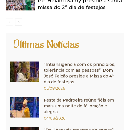
Pe. Helano Samy preside a santa
missa do 2º dia de festejos
Últimas Notícias
“Intransigência com os princípios,
tolerância com as pessoas”: Dom
José Falcão preside a Missa do 4º
dia de festejos
05/08/2026
Festa da Padroeira reúne fiéis em
mais uma noite de fé, oração e
alegria
04/08/2026
“Dai-lhes vós mesmos de comer”: