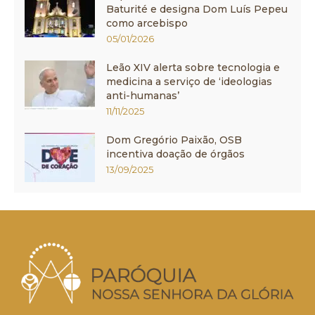
Baturité e designa Dom Luís Pepeu
como arcebispo
05/01/2026
Leão XIV alerta sobre tecnologia e
medicina a serviço de ‘ideologias
anti-humanas’
11/11/2025
Dom Gregório Paixão, OSB
incentiva doação de órgãos
13/09/2025