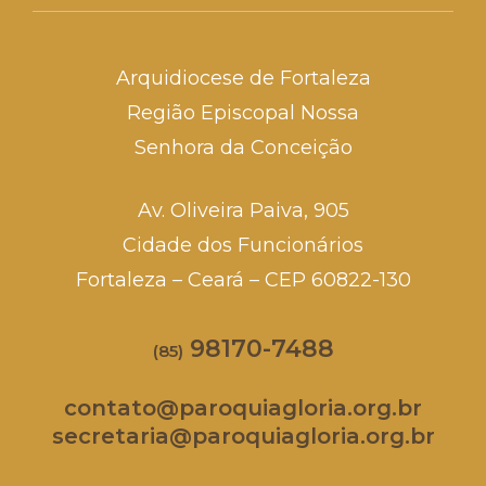
Arquidiocese de Fortaleza
Região Episcopal Nossa
Senhora da Conceição
Av. Oliveira Paiva, 905
Cidade dos Funcionários
Fortaleza – Ceará – CEP 60822-130
98170-7488
(85)
contato@paroquiagloria.org.br
secretaria@paroquiagloria.org.br