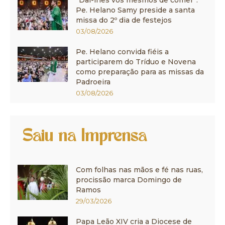
Pe. Helano Samy preside a santa
missa do 2º dia de festejos
03/08/2026
Pe. Helano convida fiéis a
participarem do Tríduo e Novena
como preparação para as missas da
Padroeira
03/08/2026
Saiu na Imprensa
Com folhas nas mãos e fé nas ruas,
procissão marca Domingo de
Ramos
29/03/2026
Papa Leão XIV cria a Diocese de