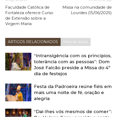
Faculdade Católica de
Missa na comunidade de
Fortaleza oferece Curso
Lourdes (15/06/2025)
de Extensão sobre a
Virgem Maria
ARTIGOS RELACIONADOS
Mais do autor
“Intransigência com os princípios,
tolerância com as pessoas”: Dom
José Falcão preside a Missa do 4º
dia de festejos
Festa da Padroeira reúne fiéis em
mais uma noite de fé, oração e
alegria
“Dai-lhes vós mesmos de comer”: