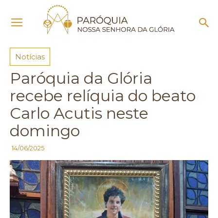
Início
Notícias
Notícias
Paróquia da Glória
recebe relíquia do beato
Carlo Acutis neste
domingo
14/06/2025