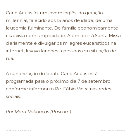
Carlo Acutis foi um jovem inglês, da geração
millennial, falecido aos 15 anos de idade, de uma
leucemia fulminante. De família economicamente
rica, vivia com simplicidade. Além de ir à Santa Missa
diariamente e divulgar os milagres eucarísticos na
internet, levava lanches a pessoas em situação de
rua.
A canonização do beato Carlo Acutis está
programada para o próximo dia 7 de setembro,
conforme informou o Pe. Fábio Vieira nas redes
sociais.
Por Mara Rebouças (Pascom)
Artigo anterior
Próximo artigo