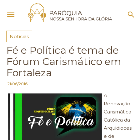
Início
Notícias
Notícias
Fé e Política é tema de
Fórum Carismático em
Fortaleza
21/06/2016
A
Renovação
Carismática
Católica da
Arquidioces
e de