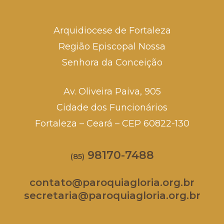
Arquidiocese de Fortaleza
Região Episcopal Nossa
Senhora da Conceição
Av. Oliveira Paiva, 905
Cidade dos Funcionários
Fortaleza – Ceará – CEP 60822-130
98170-7488
(85)
contato@paroquiagloria.org.br
secretaria@paroquiagloria.org.br