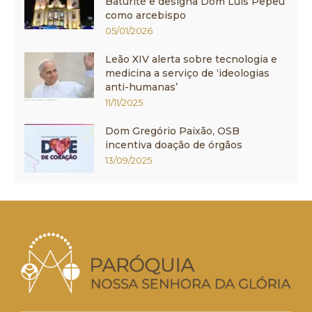
Baturité e designa Dom Luís Pepeu
como arcebispo
05/01/2026
Leão XIV alerta sobre tecnologia e
medicina a serviço de ‘ideologias
anti-humanas’
11/11/2025
Dom Gregório Paixão, OSB
incentiva doação de órgãos
13/09/2025