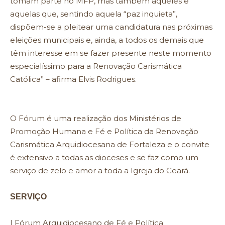
tomam parte no MFP, mas também aqueles e
aquelas que, sentindo aquela “paz inquieta”,
dispõem-se a pleitear uma candidatura nas próximas
eleições municipais e, ainda, a todos os demais que
têm interesse em se fazer presente neste momento
especialíssimo para a Renovação Carismática
Católica” – afirma Elvis Rodrigues.
O Fórum é uma realização dos Ministérios de
Promoção Humana e Fé e Política da Renovação
Carismática Arquidiocesana de Fortaleza e o convite
é extensivo a todas as dioceses e se faz como um
serviço de zelo e amor a toda a Igreja do Ceará.
SERVIÇO
I Fórum Arquidiocesano de Fé e Política