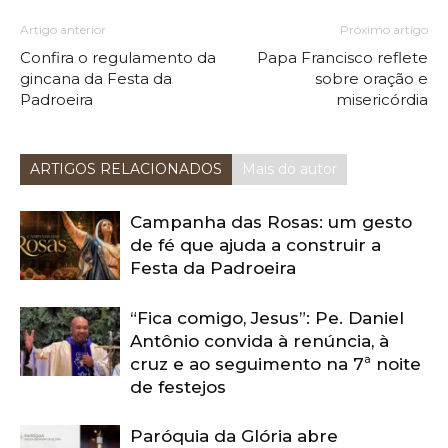
Artigo anterior
Próximo artigo
Confira o regulamento da
Papa Francisco reflete
gincana da Festa da
sobre oração e
Padroeira
misericórdia
ARTIGOS RELACIONADOS
Mais do autor
Campanha das Rosas: um gesto
de fé que ajuda a construir a
Festa da Padroeira
“Fica comigo, Jesus”: Pe. Daniel
Antônio convida à renúncia, à
cruz e ao seguimento na 7ª noite
de festejos
Paróquia da Glória abre