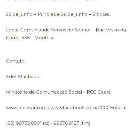
25 de junho – 14 horas e 26 de junho – 8 horas.
Local: Comunidade Servos do Senhor – Rua Vasco da
Gama, 536 – Montese
Contato:
Eder Machado
Ministério de Comunicação Social – RCC Ceará
www.rccceara.org / www.facebook.com/RCCCEoficial
(85) 98735 0501 (oi) / 99676 9127 (tim)