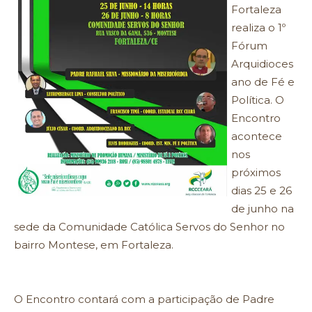
Fortaleza
realiza o 1º
Fórum
Arquidioces
ano de Fé e
Política. O
Encontro
acontece
nos
próximos
dias 25 e 26
de junho na
sede da Comunidade Católica Servos do Senhor no
bairro Montese, em Fortaleza.
O Encontro contará com a participação de Padre