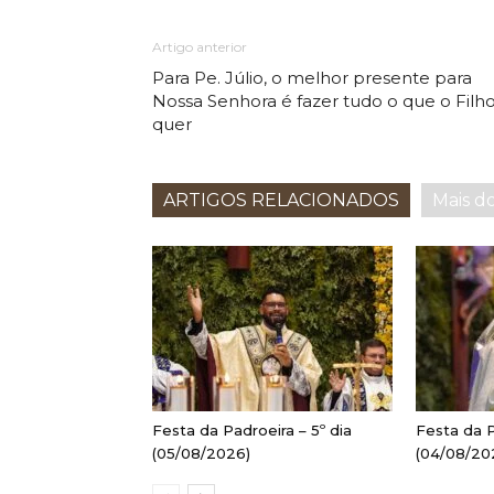
Artigo anterior
Para Pe. Júlio, o melhor presente para
Nossa Senhora é fazer tudo o que o Filh
quer
ARTIGOS RELACIONADOS
Mais d
Festa da Padroeira – 5º dia
Festa da P
(05/08/2026)
(04/08/20