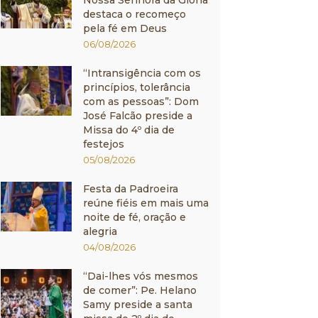
Nossa Senhora da Glória
destaca o recomeço
pela fé em Deus
06/08/2026
“Intransigência com os
princípios, tolerância
com as pessoas”: Dom
José Falcão preside a
Missa do 4º dia de
festejos
05/08/2026
Festa da Padroeira
reúne fiéis em mais uma
noite de fé, oração e
alegria
04/08/2026
“Dai-lhes vós mesmos
de comer”: Pe. Helano
Samy preside a santa