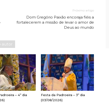
Próximo artigo
Dom Gregório Paixão encoraja fiéis a
o
fortalecerem a missão de levar o amor de
Deus ao mundo
o autor
adroeira – 4º dia
Festa da Padroeira – 3º dia
26)
(03/08/2026)