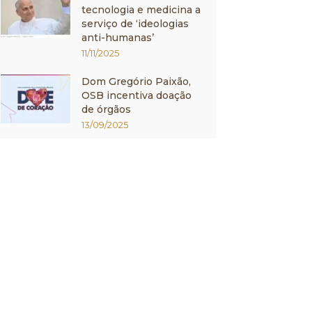
tecnologia e medicina a
serviço de ‘ideologias
anti-humanas’
11/11/2025
Dom Gregório Paixão,
OSB incentiva doação
de órgãos
13/09/2025