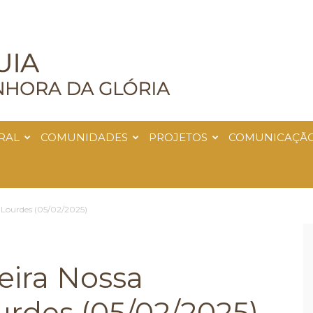
RAL
COMUNIDADES
PROJETOS
COMUNICAÇÃ
 Lourdes (05/02/2025)
eira Nossa
rdes (05/02/2025)