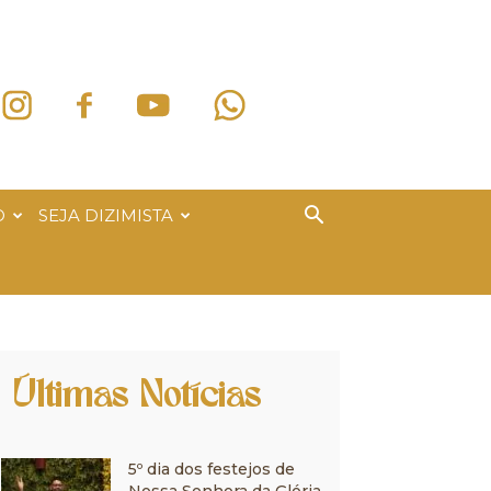
O
SEJA DIZIMISTA
Últimas Notícias
5º dia dos festejos de