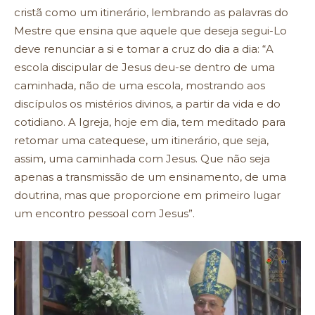
cristã como um itinerário, lembrando as palavras do
Mestre que ensina que aquele que deseja segui-Lo
deve renunciar a si e tomar a cruz do dia a dia: “A
escola discipular de Jesus deu-se dentro de uma
caminhada, não de uma escola, mostrando aos
discípulos os mistérios divinos, a partir da vida e do
cotidiano. A Igreja, hoje em dia, tem meditado para
retomar uma catequese, um itinerário, que seja,
assim, uma caminhada com Jesus. Que não seja
apenas a transmissão de um ensinamento, de uma
doutrina, mas que proporcione em primeiro lugar
um encontro pessoal com Jesus”.