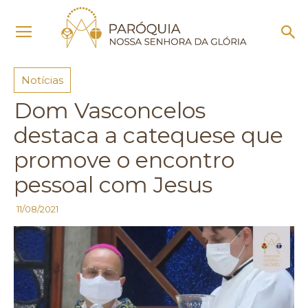
Início
Notícias
Notícias
Dom Vasconcelos
destaca a catequese que
promove o encontro
pessoal com Jesus
11/08/2021