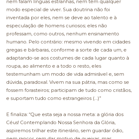
nem falam línguas estranhas, nem têm qualquer
modo especial de viver. Sua doutrina não foi
inventada por eles, nem se deve ao talento e à
especulação de homens curiosos; eles não
professam, como outros, nenhum ensinamento
humano. Pelo contrário: mesmo vivendo em cidades
gregas e bárbaras, conforme a sorte de cada um, e
adaptando-se aos costumes de cada lugar quanto à
roupa, ao alimento e a todo o resto, eles
testemunham um modo de vida admirável e, sem
dúvida, paradoxal. Vivem na sua pátria, mas como se
fossem forasteiros; participam de tudo como cristãos,
e suportam tudo como estrangeiros (…)”
E finaliza: “Que esta seja a nossa meta: a glória dos
Céus! Contemplando Nossa Senhora da Glória,
aspiremos trilhar este itinerário, sem guardar ódio,
nem rancor, sem dar motivo de queixas, mas