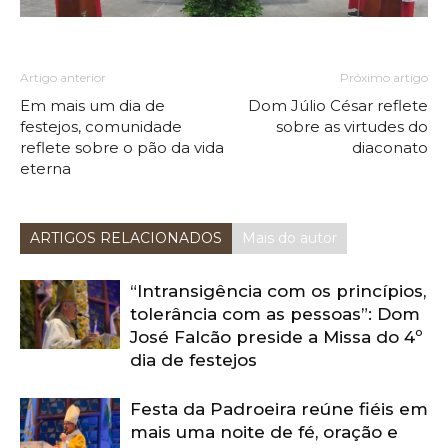
Artigo anterior
Próximo artigo
Em mais um dia de
Dom Júlio César reflete
festejos, comunidade
sobre as virtudes do
reflete sobre o pão da vida
diaconato
eterna
ARTIGOS RELACIONADOS
Mais do autor
“Intransigência com os princípios,
tolerância com as pessoas”: Dom
José Falcão preside a Missa do 4º
dia de festejos
Festa da Padroeira reúne fiéis em
mais uma noite de fé, oração e