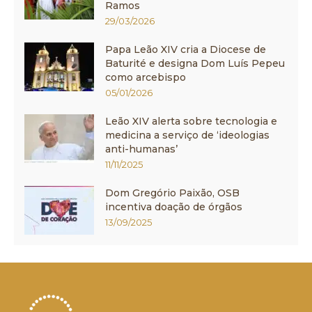
Ramos
29/03/2026
Papa Leão XIV cria a Diocese de
Baturité e designa Dom Luís Pepeu
como arcebispo
05/01/2026
Leão XIV alerta sobre tecnologia e
medicina a serviço de ‘ideologias
anti-humanas’
11/11/2025
Dom Gregório Paixão, OSB
incentiva doação de órgãos
13/09/2025