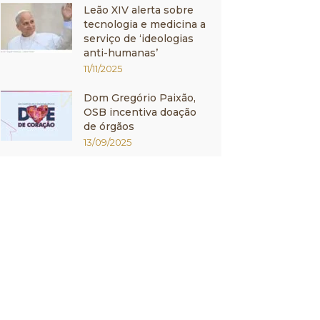
Leão XIV alerta sobre
tecnologia e medicina a
serviço de ‘ideologias
anti-humanas’
11/11/2025
Dom Gregório Paixão,
OSB incentiva doação
de órgãos
13/09/2025