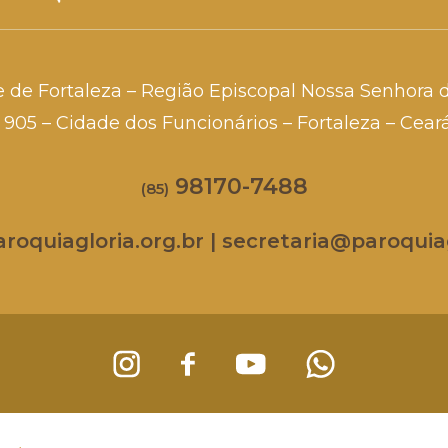
e de Fortaleza – Região Episcopal Nossa Senhora 
a, 905 – Cidade dos Funcionários – Fortaleza – Cea
98170-7488
(85)
oquiagloria.org.br | secretaria@paroquiag