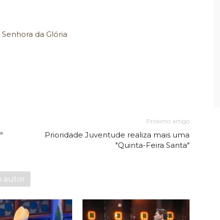
 Senhora da Glória
Próximo artigo
ª
Prioridade Juventude realiza mais uma
"Quinta-Feira Santa"
o autor