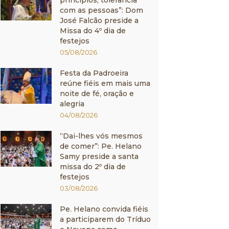
princípios, tolerância
com as pessoas”: Dom
José Falcão preside a
Missa do 4º dia de
festejos
05/08/2026
Festa da Padroeira
reúne fiéis em mais uma
noite de fé, oração e
alegria
04/08/2026
“Dai-lhes vós mesmos
de comer”: Pe. Helano
Samy preside a santa
missa do 2º dia de
festejos
03/08/2026
Pe. Helano convida fiéis
a participarem do Tríduo