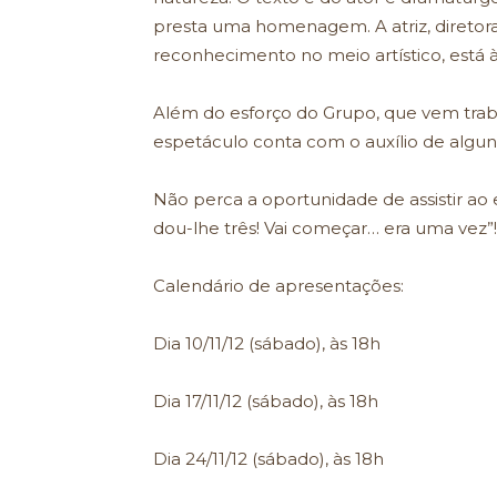
presta uma homenagem. A atriz, diretora
reconhecimento no meio artístico, está à
Além do esforço do Grupo, que vem trab
espetáculo conta com o auxílio de alg
Não perca a oportunidade de assistir ao 
dou-lhe três! Vai começar… era uma vez”!
Calendário de apresentações:
Dia 10/11/12 (sábado), às 18h
Dia 17/11/12 (sábado), às 18h
Dia 24/11/12 (sábado), às 18h