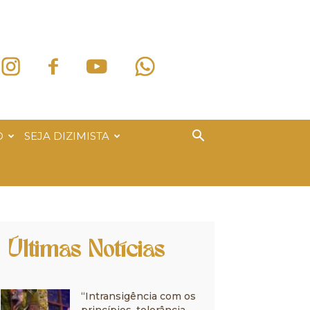
O
SEJA DIZIMISTA
Últimas Notícias
“Intransigência com os