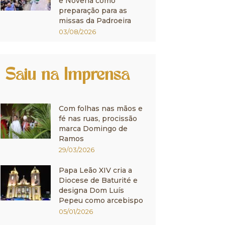
e Novena como
preparação para as
missas da Padroeira
03/08/2026
Saiu na Imprensa
Com folhas nas mãos e
fé nas ruas, procissão
marca Domingo de
Ramos
29/03/2026
Papa Leão XIV cria a
Diocese de Baturité e
designa Dom Luís
Pepeu como arcebispo
05/01/2026