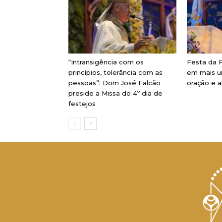
“Intransigência com os
Festa da P
princípios, tolerância com as
em mais u
pessoas”: Dom José Falcão
oração e a
preside a Missa do 4º dia de
festejos