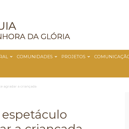
RAL
COMUNIDADES
PROJETOS
COMUNICAÇÃ
te agradar a criançada
o espetáculo
r a criançada