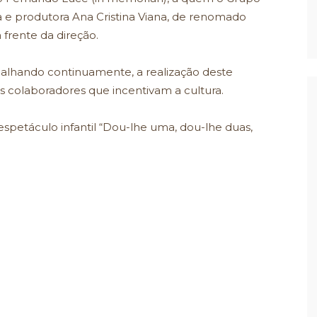
 e produtora Ana Cristina Viana, de renomado
 frente da direção.
alhando continuamente, a realização deste
uns colaboradores que incentivam a cultura.
espetáculo infantil “Dou-lhe uma, dou-lhe duas,