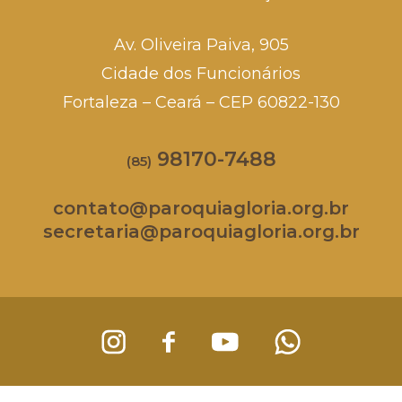
Av. Oliveira Paiva, 905
Cidade dos Funcionários
Fortaleza – Ceará – CEP 60822-130
98170-7488
(85)
contato@paroquiagloria.org.br
secretaria@paroquiagloria.org.br