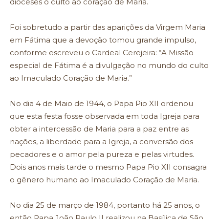
dioceses o culto ao coração de Maria.
Foi sobretudo a partir das aparições da Virgem Maria
em Fátima que a devoção tomou grande impulso,
conforme escreveu o Cardeal Cerejeira: “A Missão
especial de Fátima é a divulgação no mundo do culto
ao Imaculado Coração de Maria.”
No dia 4 de Maio de 1944, o Papa Pio XII ordenou
que esta festa fosse observada em toda Igreja para
obter a intercessão de Maria para a paz entre as
nações, a liberdade para a Igreja, a conversão dos
pecadores e o amor pela pureza e pelas virtudes.
Dois anos mais tarde o mesmo Papa Pio XII consagra
o gênero humano ao Imaculado Coração de Maria.
No dia 25 de março de 1984, portanto há 25 anos, o
então Papa João Paulo II realizou na Basílica de São