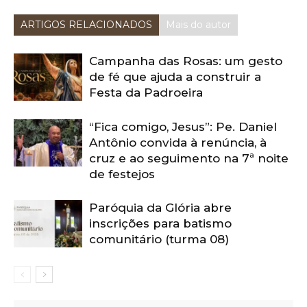
ARTIGOS RELACIONADOS
Mais do autor
Campanha das Rosas: um gesto
de fé que ajuda a construir a
Festa da Padroeira
“Fica comigo, Jesus”: Pe. Daniel
Antônio convida à renúncia, à
cruz e ao seguimento na 7ª noite
de festejos
Paróquia da Glória abre
inscrições para batismo
comunitário (turma 08)