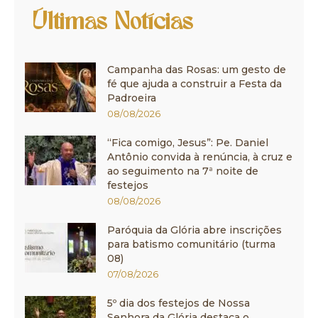
Últimas Notícias
Campanha das Rosas: um gesto de
fé que ajuda a construir a Festa da
Padroeira
08/08/2026
“Fica comigo, Jesus”: Pe. Daniel
Antônio convida à renúncia, à cruz e
ao seguimento na 7ª noite de
festejos
08/08/2026
Paróquia da Glória abre inscrições
para batismo comunitário (turma
08)
07/08/2026
5º dia dos festejos de Nossa
Senhora da Glória destaca o