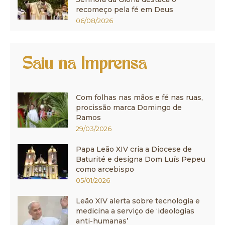
recomeço pela fé em Deus
06/08/2026
Saiu na Imprensa
Com folhas nas mãos e fé nas ruas,
procissão marca Domingo de
Ramos
29/03/2026
Papa Leão XIV cria a Diocese de
Baturité e designa Dom Luís Pepeu
como arcebispo
05/01/2026
Leão XIV alerta sobre tecnologia e
medicina a serviço de ‘ideologias
anti-humanas’