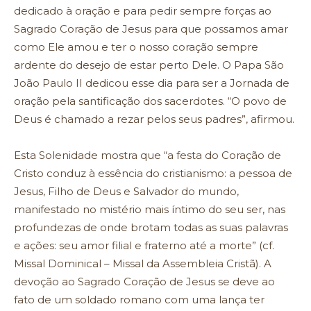
dedicado à oração e para pedir sempre forças ao
Sagrado Coração de Jesus para que possamos amar
como Ele amou e ter o nosso coração sempre
ardente do desejo de estar perto Dele. O Papa São
João Paulo II dedicou esse dia para ser a Jornada de
oração pela santificação dos sacerdotes. “O povo de
Deus é chamado a rezar pelos seus padres”, afirmou.
Esta Solenidade mostra que “a festa do Coração de
Cristo conduz à essência do cristianismo: a pessoa de
Jesus, Filho de Deus e Salvador do mundo,
manifestado no mistério mais íntimo do seu ser, nas
profundezas de onde brotam todas as suas palavras
e ações: seu amor filial e fraterno até a morte” (cf.
Missal Dominical – Missal da Assembleia Cristã). A
devoção ao Sagrado Coração de Jesus se deve ao
fato de um soldado romano com uma lança ter