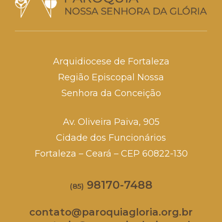
Arquidiocese de Fortaleza
Região Episcopal Nossa
Senhora da Conceição
Av. Oliveira Paiva, 905
Cidade dos Funcionários
Fortaleza – Ceará – CEP 60822-130
98170-7488
(85)
contato@paroquiagloria.org.br