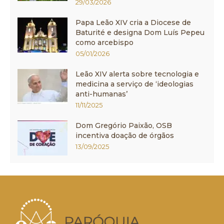
29/03/2026
Papa Leão XIV cria a Diocese de
Baturité e designa Dom Luís Pepeu
como arcebispo
05/01/2026
Leão XIV alerta sobre tecnologia e
medicina a serviço de ‘ideologias
anti-humanas’
11/11/2025
Dom Gregório Paixão, OSB
incentiva doação de órgãos
13/09/2025