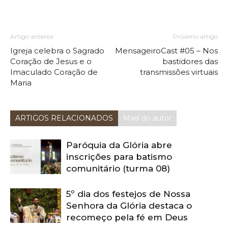
Artigo anterior
Próximo artigo
Igreja celebra o Sagrado
MensageiroCast #05 – Nos
Coração de Jesus e o
bastidores das
Imaculado Coração de
transmissões virtuais
Maria
ARTIGOS RELACIONADOS
Mais do autor
Paróquia da Glória abre
inscrições para batismo
comunitário (turma 08)
5º dia dos festejos de Nossa
Senhora da Glória destaca o
recomeço pela fé em Deus