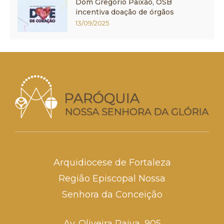
Dom Gregório Paixão, OSB
incentiva doação de órgãos
13/09/2025
Arquidiocese de Fortaleza
Região Episcopal Nossa
Senhora da Conceição
Av. Oliveira Paiva, 905