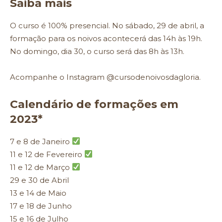
Saiba mais
O curso é 100% presencial. No sábado, 29 de abril, a
formação para os noivos acontecerá das 14h às 19h.
No domingo, dia 30, o curso será das 8h às 13h.
Acompanhe o Instagram
@cursodenoivosdagloria
.
Calendário de formações em
2023*
7 e 8 de Janeiro
11 e 12 de Fevereiro
11 e 12 de Março
29 e 30 de Abril
13 e 14 de Maio
17 e 18 de Junho
15 e 16 de Julho