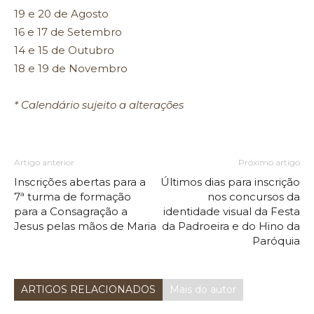
19 e 20 de Agosto
16 e 17 de Setembro
14 e 15 de Outubro
18 e 19 de Novembro
* Calendário sujeito a alterações
Artigo anterior
Próximo artigo
Inscrições abertas para a
Últimos dias para inscrição
7ª turma de formação
nos concursos da
para a Consagração a
identidade visual da Festa
Jesus pelas mãos de Maria
da Padroeira e do Hino da
Paróquia
ARTIGOS RELACIONADOS
Mais do autor