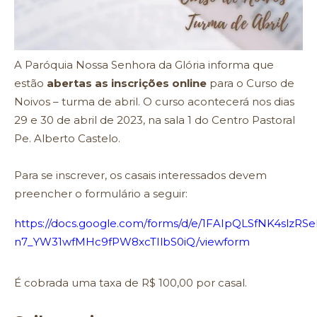
A Paróquia Nossa Senhora da Glória informa que
estão
abertas as inscrições online
para o Curso de
Noivos – turma de abril. O curso acontecerá nos dias
29 e 30 de abril de 2023, na sala 1 do Centro Pastoral
Pe. Alberto Castelo.
Para se inscrever, os casais interessados devem
preencher o formulário a seguir:
https://docs.google.com/forms/d/e/1FAIpQLSfNK4slzR
n7_YW31wfMHc9fPW8xcTIlbS0iQ/viewform
É cobrada uma taxa de R$ 100,00 por casal.