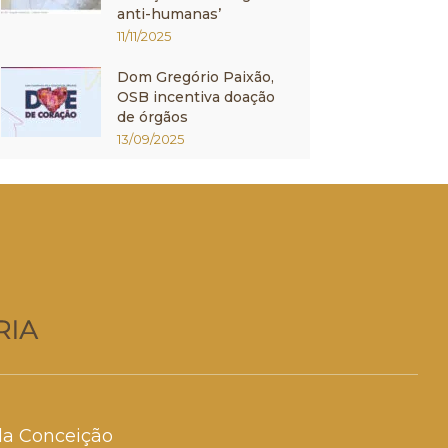
anti-humanas’
11/11/2025
Dom Gregório Paixão,
OSB incentiva doação
de órgãos
13/09/2025
da Conceição