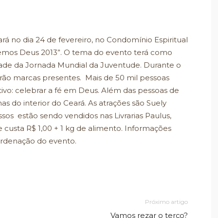
ará no dia 24 de fevereiro, no Condomínio Espiritual
eremos Deus 2013”. O tema do evento terá como
ade da Jornada Mundial da Juventude. Durante o
rão marcas presentes. Mais de 50 mil pessoas
vo: celebrar a fé em Deus. Além das pessoas de
s do interior do Ceará. As atrações são Suely
ssos estão sendo vendidos nas Livrarias Paulus,
e custa R$ 1,00 + 1 kg de alimento. Informações
ordenação do evento.
Próximo artigo
Vamos rezar o terço?