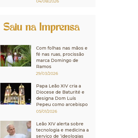
04/08/2026
Saiu na Imprensa
Com folhas nas mãos e
fé nas ruas, procissão
marca Domingo de
Ramos
29/03/2026
Papa Leão XIV cria a
Diocese de Baturité e
designa Dom Luís
Pepeu como arcebispo
05/01/2026
Leão XIV alerta sobre
tecnologia e medicina a
serviço de ‘ideologias