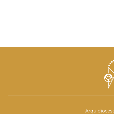
Arquidioces