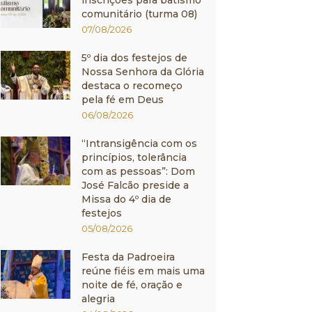
inscrições para batismo
comunitário (turma 08)
07/08/2026
5º dia dos festejos de
Nossa Senhora da Glória
destaca o recomeço
pela fé em Deus
06/08/2026
“Intransigência com os
princípios, tolerância
com as pessoas”: Dom
José Falcão preside a
Missa do 4º dia de
festejos
05/08/2026
Festa da Padroeira
reúne fiéis em mais uma
noite de fé, oração e
alegria