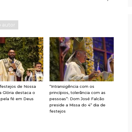
o autor
 festejos de Nossa
“Intransigência com os
 Glória destaca o
princípios, tolerância com as
pela fé em Deus
pessoas”: Dom José Falcão
preside a Missa do 4º dia de
festejos