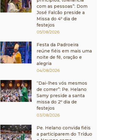
princípios, tolerância
com as pessoas”: Dom
José Falcão preside a
Missa do 4º dia de
festejos
05/08/2026
Festa da Padroeira
reúne fiéis em mais uma
noite de fé, oração e
alegria
04/08/2026
“Dai-lhes vós mesmos
de comer”: Pe. Helano
Samy preside a santa
missa do 2º dia de
festejos
03/08/2026
Pe. Helano convida fiéis
a participarem do Tríduo