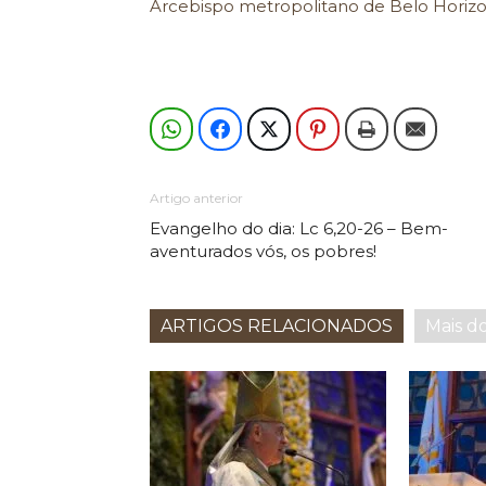
Arcebispo metropolitano de Belo Horiz
Artigo anterior
Evangelho do dia: Lc 6,20-26 – Bem-
aventurados vós, os pobres!
ARTIGOS RELACIONADOS
Mais d