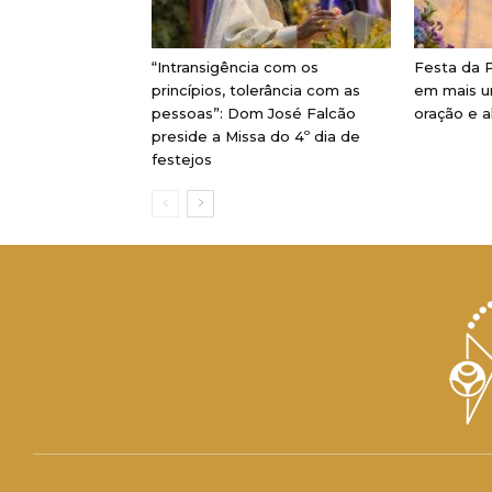
“Intransigência com os
Festa da P
princípios, tolerância com as
em mais u
pessoas”: Dom José Falcão
oração e a
preside a Missa do 4º dia de
festejos