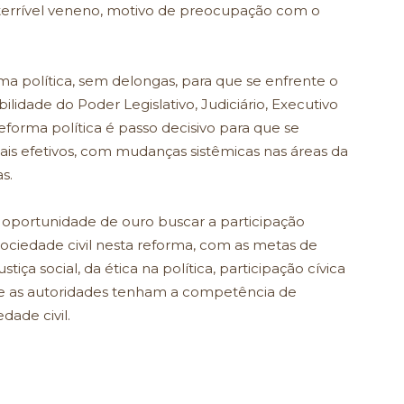
terrível veneno, motivo de preocupação com o
rma política, sem delongas, para que se enfrente o
lidade do Poder Legislativo, Judiciário, Executivo
 reforma política é passo decisivo para que se
s efetivos, com mudanças sistêmicas nas áreas da
s.
é oportunidade de ouro buscar a participação
ociedade civil nesta reforma, com as metas de
iça social, da ética na política, participação cívica
Que as autoridades tenham a competência de
dade civil.