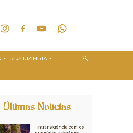
O
SEJA DIZIMISTA
Últimas Notícias
“Intransigência com os