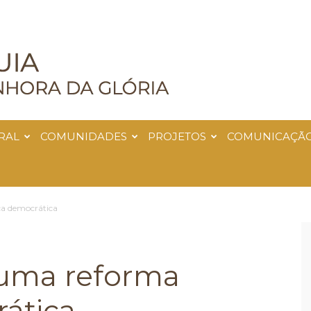
RAL
COMUNIDADES
PROJETOS
COMUNICAÇÃ
ca democrática
 uma reforma
rática