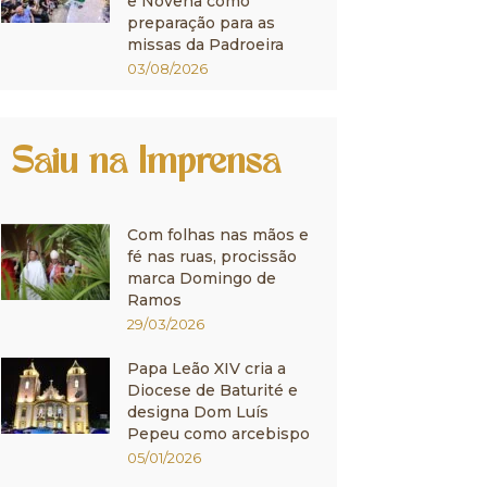
e Novena como
preparação para as
missas da Padroeira
03/08/2026
Saiu na Imprensa
Com folhas nas mãos e
fé nas ruas, procissão
marca Domingo de
Ramos
29/03/2026
Papa Leão XIV cria a
Diocese de Baturité e
designa Dom Luís
Pepeu como arcebispo
05/01/2026