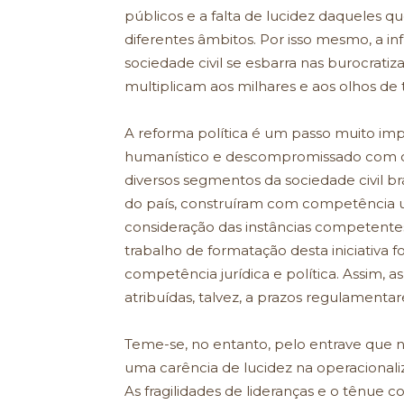
públicos e a falta de lucidez daqueles
diferentes âmbitos. Por isso mesmo, a inf
sociedade civil se esbarra nas burocrati
multiplicam aos milhares e aos olhos de 
A reforma política é um passo muito imp
humanístico e descompromissado com 
diversos segmentos da sociedade civil bras
do país, construíram com competência u
consideração das instâncias competentes
trabalho de formatação desta iniciativa 
competência jurídica e política. Assim, a
atribuídas, talvez, a prazos regulamentar
Teme-se, no entanto, pelo entrave que na
uma carência de lucidez na operacionali
As fragilidades de lideranças e o tênue