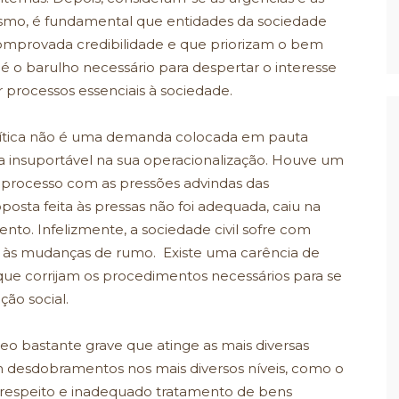
smo, é fundamental que entidades da sociedade
e comprovada credibilidade e que priorizam o bem
é o barulho necessário para despertar o interesse
 processos essenciais à sociedade.
lítica não é uma demanda colocada em pauta
insuportável na sua operacionalização. Houve um
 processo com as pressões advindas das
osta feita às pressas não foi adequada, caiu na
ento. Infelizmente, a sociedade civil sofre com
re às mudanças de rumo. Existe uma carência de
que corrijam os procedimentos necessários para se
ção social.
o bastante grave que atinge as mais diversas
 desdobramentos nos mais diversos níveis, como o
esrespeito e inadequado tratamento de bens