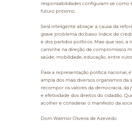
responsabilidades configuram-se como 
futuro próximo.
Será inteligente abraçar a causa da refo
grave problema do baixo índice de credibi
e dos partidos políticos. Mais que isso, a
caminhe na direção de compromissos mai
saúde, mobilidade, educação, entre outra
Para a representação política nacional, 
ampla dos mais diversos organismos da s
recompor os valores da democracia, da just
e efetividade dos direitos do cidadão. 
acolher e considerar o manifesto da socie
Dom Walmor Oliveira de Azevedo