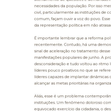
necessidades da população. Por isso me
civil, particularmente as instituições d
comum, façam ouvir a voz do povo. Esse 
da representação política em não atrasar
É importante lembrar que a reforma po
recentemente. Contudo, há uma demora 
sinal de aceleração no tratamento desse
manifestações populares de junho. A prop
desconsideração e tudo voltou ao ritmo l
líderes pouco proativos no que se refe
líderes capazes de implantar dinâmicas 
alcançar as metas prioritárias na organiza
Aliás, esse é um problema contemporâne
instituições. Um fenômeno doloroso com
equivocado exercício da cidadania, o d