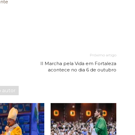
onte
Próximo artigo
II Marcha pela Vida em Fortaleza
acontece no dia 6 de outubro
o autor