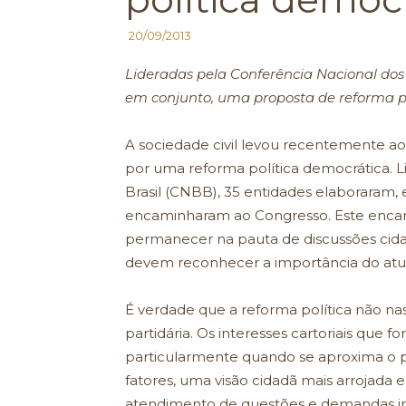
20/09/2013
Lideradas pela Conferência Nacional dos 
em conjunto, uma proposta de reforma p
A sociedade civil levou recentemente a
por uma reforma política democrática. L
Brasil (CNBB), 35 entidades elaboraram,
encaminharam ao Congresso. Este encam
permanecer na pauta de discussões cida
devem reconhecer a importância do atua
É verdade que a reforma política não nas
partidária. Os interesses cartoriais que 
particularmente quando se aproxima o pe
fatores, uma visão cidadã mais arrojada e
atendimento de questões e demandas int