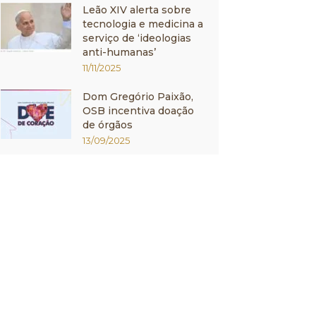
Leão XIV alerta sobre
tecnologia e medicina a
serviço de ‘ideologias
anti-humanas’
11/11/2025
Dom Gregório Paixão,
OSB incentiva doação
de órgãos
13/09/2025