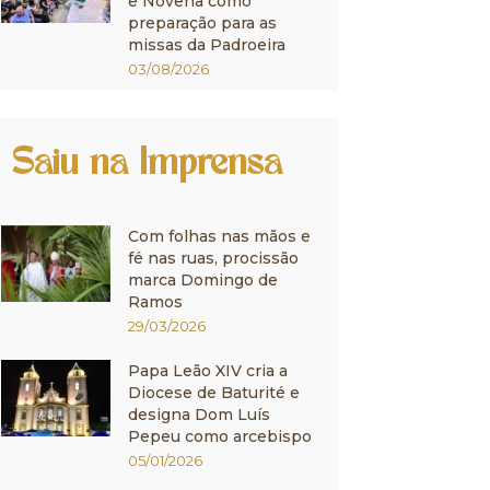
e Novena como
preparação para as
missas da Padroeira
03/08/2026
Saiu na Imprensa
Com folhas nas mãos e
fé nas ruas, procissão
marca Domingo de
Ramos
29/03/2026
Papa Leão XIV cria a
Diocese de Baturité e
designa Dom Luís
Pepeu como arcebispo
05/01/2026