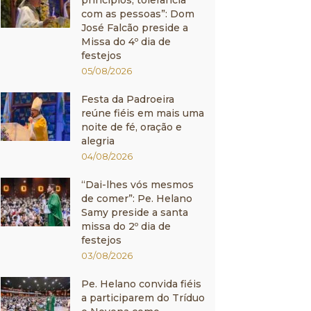
princípios, tolerância
com as pessoas”: Dom
José Falcão preside a
Missa do 4º dia de
festejos
05/08/2026
Festa da Padroeira
reúne fiéis em mais uma
noite de fé, oração e
alegria
04/08/2026
“Dai-lhes vós mesmos
de comer”: Pe. Helano
Samy preside a santa
missa do 2º dia de
festejos
03/08/2026
Pe. Helano convida fiéis
a participarem do Tríduo