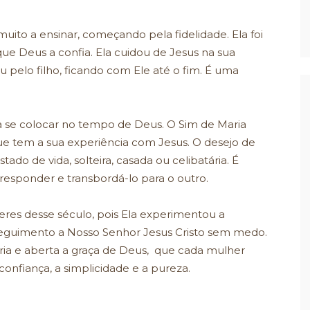
to a ensinar, começando pela fidelidade. Ela foi
o que Deus a confia. Ela cuidou de Jesus na sua
 pelo filho, ficando com Ele até o fim. É uma
 se colocar no tempo de Deus. O Sim de Maria
e tem a sua experiência com Jesus. O desejo de
do de vida, solteira, casada ou celibatária. É
esponder e transbordá-lo para o outro.
eres desse século, pois Ela experimentou a
 seguimento a Nosso Senhor Jesus Cristo sem medo.
ria e aberta a graça de Deus, que cada mulher
onfiança, a simplicidade e a pureza.