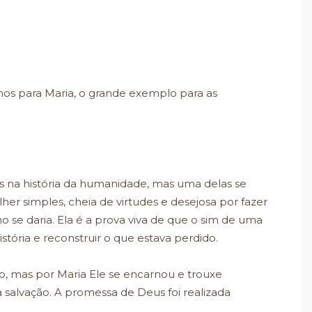
mos para Maria, o grande exemplo para as
 na história da humanidade, mas uma delas se
er simples, cheia de virtudes e desejosa por fazer
se daria. Ela é a prova viva de que o sim de uma
tória e reconstruir o que estava perdido.
, mas por Maria Ele se encarnou e trouxe
salvação. A promessa de Deus foi realizada