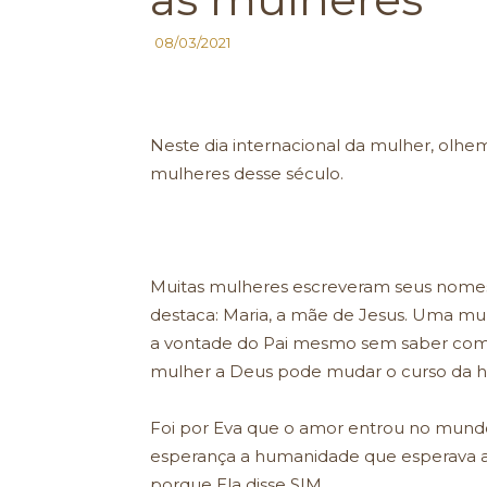
08/03/2021
Neste dia internacional da mulher, olhe
mulheres desse século.
Muitas mulheres escreveram seus nomes
destaca: Maria, a mãe de Jesus. Uma mulh
a vontade do Pai mesmo sem saber como 
mulher a Deus pode mudar o curso da his
Foi por Eva que o amor entrou no mundo
esperança a humanidade que esperava a 
porque Ela disse SIM.