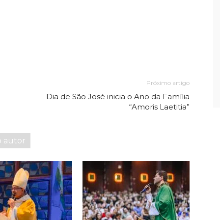
Próximo artigo
Dia de São José inicia o Ano da Família
“Amoris Laetitia”
o autor