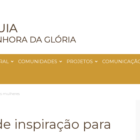
RAL
COMUNIDADES
PROJETOS
COMUNICAÇÃ
as mulheres
de inspiração para