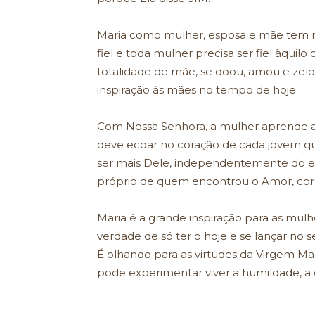
Maria como mulher, esposa e mãe tem mui
fiel e toda mulher precisa ser fiel àquil
totalidade de mãe, se doou, amou e zelou
inspiração às mães no tempo de hoje.
Com Nossa Senhora, a mulher aprende a
deve ecoar no coração de cada jovem qu
ser mais Dele, independentemente do esta
próprio de quem encontrou o Amor, corr
Maria é a grande inspiração para as mulh
verdade de só ter o hoje e se lançar no
É olhando para as virtudes da Virgem Ma
pode experimentar viver a humildade, a c