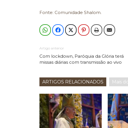
Fonte: Comunidade Shalom.
Artigo anterior
Com lockdown, Paróquia da Glória terá
missas diárias com transmissão ao vivo
ARTIGOS RELACIONADOS
Mais d