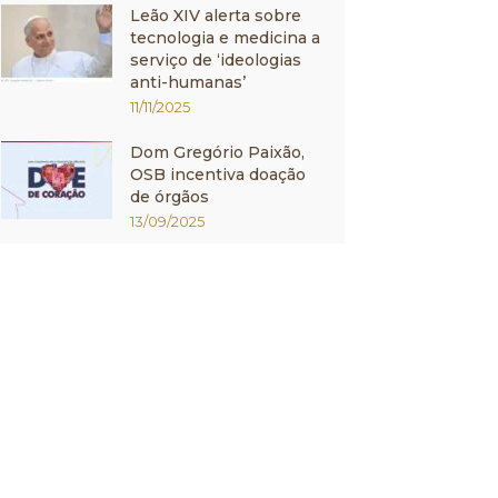
Leão XIV alerta sobre
tecnologia e medicina a
serviço de ‘ideologias
anti-humanas’
11/11/2025
Dom Gregório Paixão,
OSB incentiva doação
de órgãos
13/09/2025