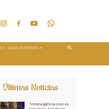
O
SEJA DIZIMISTA
Últimas Notícias
“Intransigência com os