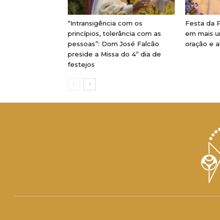
“Intransigência com os
Festa da P
princípios, tolerância com as
em mais u
pessoas”: Dom José Falcão
oração e a
preside a Missa do 4º dia de
festejos