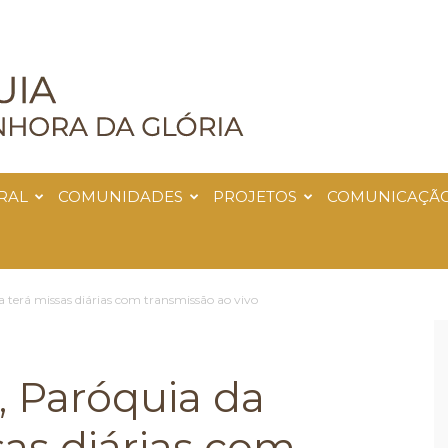
RAL
COMUNIDADES
PROJETOS
COMUNICAÇÃ
 terá missas diárias com transmissão ao vivo
 Paróquia da
sas diárias com