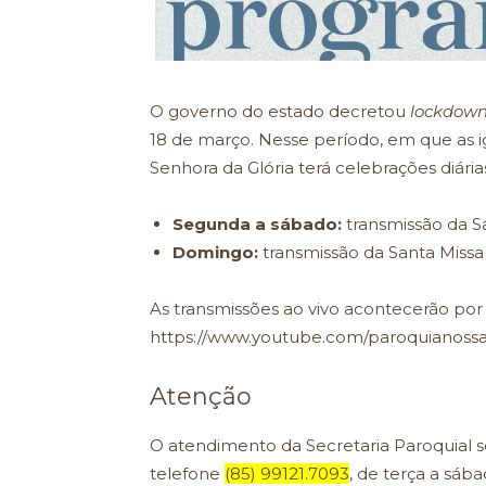
O governo do estado decretou
lockdow
18 de março. Nesse período, em que as i
Senhora da Glória terá celebrações diária
Segunda a sábado:
transmissão da Sa
Domingo:
transmissão da Santa Missa 
As transmissões ao vivo acontecerão po
https://www.youtube.com/paroquianossa
Atenção
O atendimento da Secretaria Paroquial s
telefone
(85) 99121.7093
, de terça a sáb