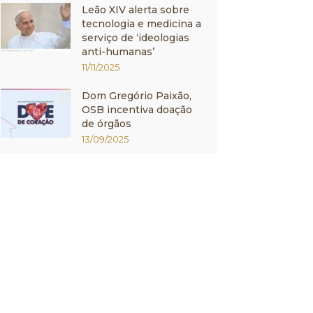
Leão XIV alerta sobre
tecnologia e medicina a
serviço de ‘ideologias
anti-humanas’
11/11/2025
Dom Gregório Paixão,
OSB incentiva doação
de órgãos
13/09/2025