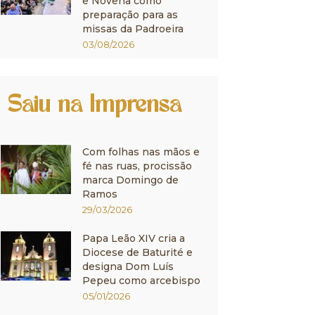
e Novena como
preparação para as
missas da Padroeira
03/08/2026
Saiu na Imprensa
Com folhas nas mãos e
fé nas ruas, procissão
marca Domingo de
Ramos
29/03/2026
Papa Leão XIV cria a
Diocese de Baturité e
designa Dom Luís
Pepeu como arcebispo
05/01/2026