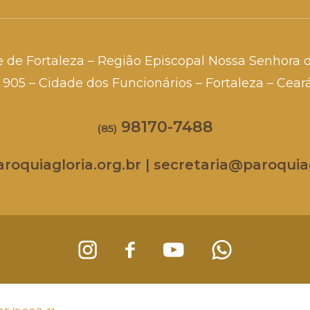
e de Fortaleza – Região Episcopal Nossa Senhora 
a, 905 – Cidade dos Funcionários – Fortaleza – Cea
98170-7488
(85)
oquiagloria.org.br | secretaria@paroquiag