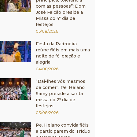
princípios, tolerância
com as pessoas”: Dom
José Falcão preside a
Missa do 4º dia de
festejos
05/08/2026
Festa da Padroeira
reúne fiéis em mais uma
noite de fé, oração e
alegria
04/08/2026
“Dai-lhes vós mesmos
de comer”: Pe. Helano
Samy preside a santa
missa do 2º dia de
festejos
03/08/2026
Pe. Helano convida fiéis
a participarem do Tríduo