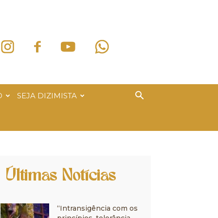
O
SEJA DIZIMISTA
Últimas Notícias
“Intransigência com os