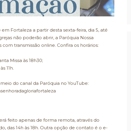
n
em Fortaleza a partir desta sexta-feira, dia 5, até
grejas não poderão abrir, a Paróquia Nossa
s com transmissão online. Confira os horários:
nta Missa às 18h30;
às 11h.
r meio do canal da Paróquia no YouTube:
senhoradagloriafortaleza
erá feito apenas de forma remota, através do
ado, das 14h às 18h. Outra opção de contato é o e-