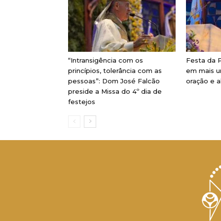
“Intransigência com os
Festa da P
princípios, tolerância com as
em mais u
pessoas”: Dom José Falcão
oração e a
preside a Missa do 4º dia de
festejos