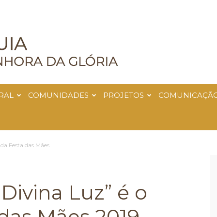
RAL
COMUNIDADES
PROJETOS
COMUNICAÇÃ
da Festa das Mães...
Divina Luz” é o
 das Mães 2019