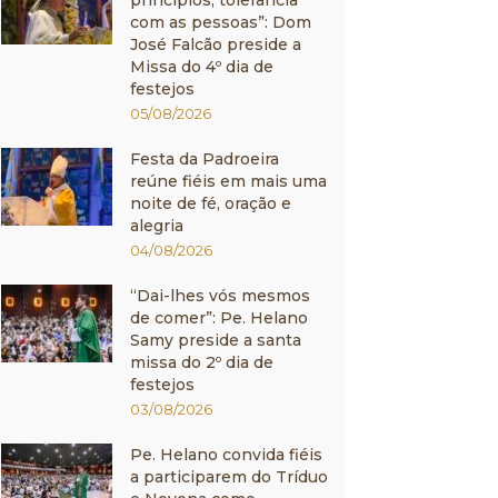
princípios, tolerância
com as pessoas”: Dom
José Falcão preside a
Missa do 4º dia de
festejos
05/08/2026
Festa da Padroeira
reúne fiéis em mais uma
noite de fé, oração e
alegria
04/08/2026
“Dai-lhes vós mesmos
de comer”: Pe. Helano
Samy preside a santa
missa do 2º dia de
festejos
03/08/2026
Pe. Helano convida fiéis
a participarem do Tríduo