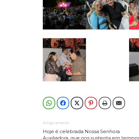
Artigo anterior
Hoje é celebrada Nossa Senhora
Auxiliadora, que nos sustenta em tempo