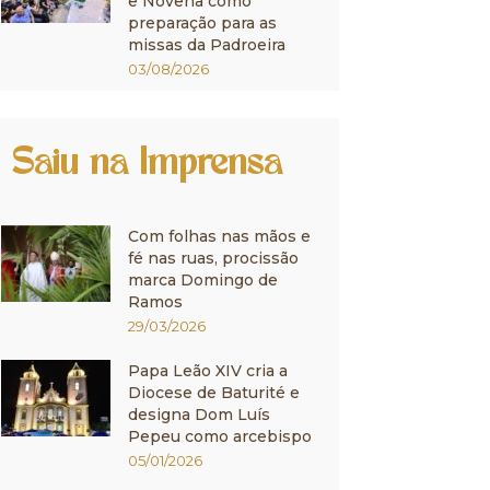
e Novena como
preparação para as
missas da Padroeira
03/08/2026
Saiu na Imprensa
Com folhas nas mãos e
fé nas ruas, procissão
marca Domingo de
Ramos
29/03/2026
Papa Leão XIV cria a
Diocese de Baturité e
designa Dom Luís
Pepeu como arcebispo
05/01/2026