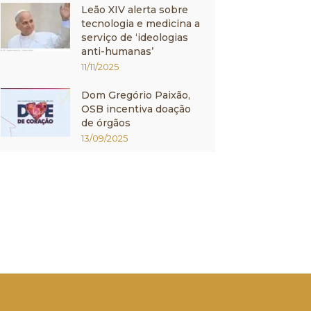
Leão XIV alerta sobre
tecnologia e medicina a
serviço de ‘ideologias
anti-humanas’
11/11/2025
Dom Gregório Paixão,
OSB incentiva doação
de órgãos
13/09/2025