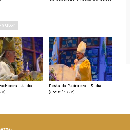
o autor
adroeira – 4º dia
Festa da Padroeira – 3º dia
26)
(03/08/2026)