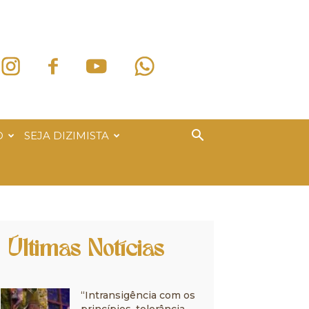
O
SEJA DIZIMISTA
Últimas Notícias
“Intransigência com os