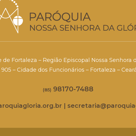
e de Fortaleza – Região Episcopal Nossa Senhora 
a, 905 – Cidade dos Funcionários – Fortaleza – Cea
98170-7488
(85)
oquiagloria.org.br | secretaria@paroquiag