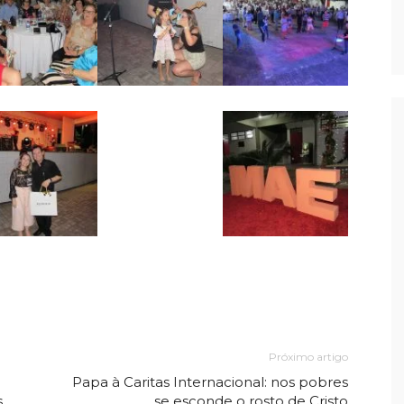
Próximo artigo
Papa à Caritas Internacional: nos pobres
s
se esconde o rosto de Cristo