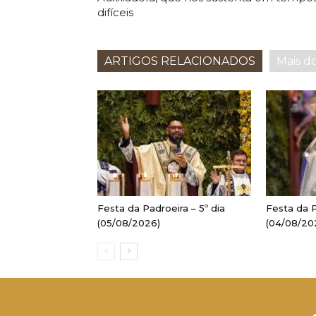
difíceis
ARTIGOS RELACIONADOS
Mais d
Festa da Padroeira – 5º dia
Festa da P
(05/08/2026)
(04/08/20