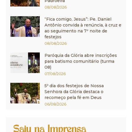
Padroeira
08/08/2026
“Fica comigo, Jesus”: Pe. Daniel
Antônio convida à renúncia, à cruz e
ao seguimento na 7ª noite de
festejos
08/08/2026
Paróquia da Glória abre inscrições
para batismo comunitário (turma
08)
07/08/2026
5º dia dos festejos de Nossa
Senhora da Glória destaca o
recomeço pela fé em Deus
06/08/2026
Saiu na Imprensa