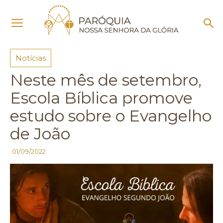
Início
Notícias
Notícias
Neste mês de setembro,
Escola Bíblica promove
estudo sobre o Evangelho
de João
01/09/2022