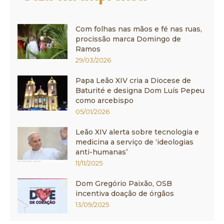
Com folhas nas mãos e fé nas ruas,
procissão marca Domingo de
Ramos
29/03/2026
Papa Leão XIV cria a Diocese de
Baturité e designa Dom Luís Pepeu
como arcebispo
05/01/2026
Leão XIV alerta sobre tecnologia e
medicina a serviço de ‘ideologias
anti-humanas’
11/11/2025
Dom Gregório Paixão, OSB
incentiva doação de órgãos
13/09/2025