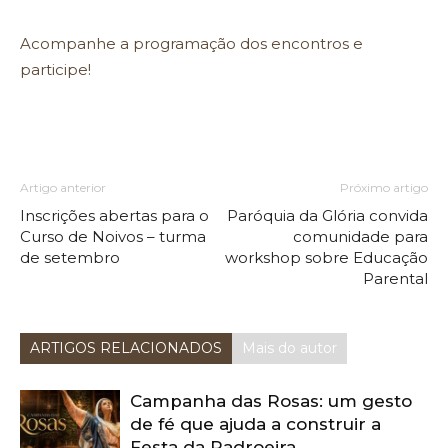
Acompanhe a programação dos encontros e
participe!
Artigo anterior
Próximo artigo
Inscrições abertas para o
Paróquia da Glória convida
Curso de Noivos – turma
comunidade para
de setembro
workshop sobre Educação
Parental
ARTIGOS RELACIONADOS
Mais do autor
Campanha das Rosas: um gesto
de fé que ajuda a construir a
Festa da Padroeira