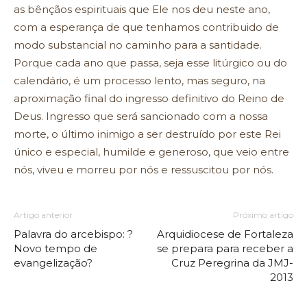
as bênçãos espirituais que Ele nos deu neste ano,
com a esperança de que tenhamos contribuido de
modo substancial no caminho para a santidade.
Porque cada ano que passa, seja esse litúrgico ou do
calendário, é um processo lento, mas seguro, na
aproximação final do ingresso definitivo do Reino de
Deus. Ingresso que será sancionado com a nossa
morte, o último inimigo a ser destruído por este Rei
único e especial, humilde e generoso, que veio entre
nós, viveu e morreu por nós e ressuscitou por nós.
Artigo anterior
Próximo artigo
Palavra do arcebispo: ?
Arquidiocese de Fortaleza
Novo tempo de
se prepara para receber a
evangelização?
Cruz Peregrina da JMJ-
2013