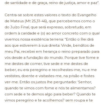
de santidade e de graça, reino de justiça, amor e paz”.
Centra-se sobre estes valores o texto do Evangelho
de Mateus (Mt 25,31-46), que percebemos como o
do Juízo Final, que será expresso, sobretudo, em
ordem à caridade e (o) ao amor concreto com o qual
vivemos nossa existência terrena: “Então o Rei dirá
aos que estiverem à sua direita: Vinde, benditos de
meu Pai, recebei em herança o reino preparado para
vós desde a fundação do mundo. Porque tive fome e
me destes de comer, tive sede e me destes de
beber, eu era peregrino e recolhestes-me, nu e me
vestistes, doente e visitastes-me, na prisão e fostes
ver-me. Então os justos lhe perguntarão: ‘Senhor,
quando te vimos com fome e nós te alimentamos?
com sede e te demos algo para beber? Quando te
vimos peregrino e te acolhemos? sem roupa e te