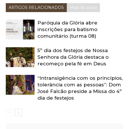
ARTIGOS RELACIONADOS
Mais do autor
Paróquia da Glória abre
inscrições para batismo
comunitário (turma 08)
5º dia dos festejos de Nossa
Senhora da Glória destaca o
recomeço pela fé em Deus
“Intransigência com os princípios,
tolerância com as pessoas”: Dom
José Falcão preside a Missa do 4º
dia de festejos