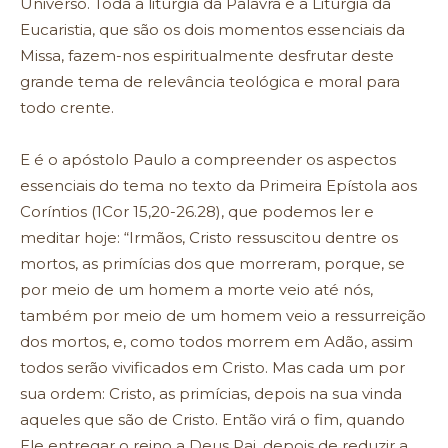
Universo. Toda a liturgia da Palavra e a Liturgia da
Eucaristia, que são os dois momentos essenciais da
Missa, fazem-nos espiritualmente desfrutar deste
grande tema de relevância teológica e moral para
todo crente.
E é o apóstolo Paulo a compreender os aspectos
essenciais do tema no texto da Primeira Epístola aos
Coríntios (1Cor 15,20-26.28), que podemos ler e
meditar hoje: “Irmãos, Cristo ressuscitou dentre os
mortos, as primícias dos que morreram, porque, se
por meio de um homem a morte veio até nós,
também por meio de um homem veio a ressurreição
dos mortos, e, como todos morrem em Adão, assim
todos serão vivificados em Cristo. Mas cada um por
sua ordem: Cristo, as primícias, depois na sua vinda
aqueles que são de Cristo. Então virá o fim, quando
Ele entregar o reino a Deus Pai, depois de reduzir a