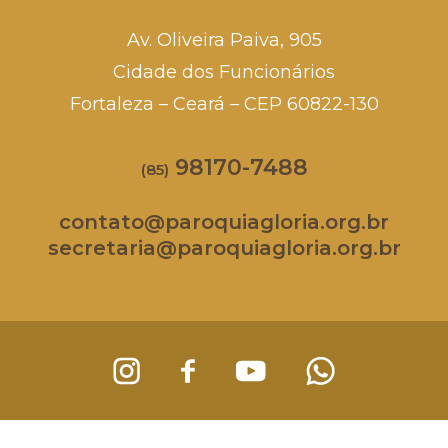
Av. Oliveira Paiva, 905
Cidade dos Funcionários
Fortaleza – Ceará – CEP 60822-130
98170-7488
(85)
contato@paroquiagloria.org.br
secretaria@paroquiagloria.org.br