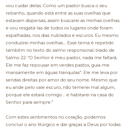
vou cuidar delas. Como um pastor busca o seu
rebanho, quando está entre as suas ovelhas que
estavam dispersas, assim buscarei as minhas ovelhas
e vou resgatá-las de todos os lugares onde foram
espalhadas, nos dias nublados e escuros. Eu mesmo
conduzirei minhas ovelhas… Esse tema é repetido
também no texto do salmo responsorial, tirado de
Salmo 22: “O Senhor é meu pastor, nada me faltará,
Ele me faz repousar em verdes pastos, guia-me
mansamente em águas tranquilas”. Ele me leva por
sendas direitas por amor do seu nome. Mesmo que
eu ande pelo vale escuro, não temerei mal algum,
porque ele estará comigo… e habitarei na casa do
Senhor para sempre.”
Com estes sentimentos no coração, podemos
concluir o ano litúrgico e dar graças a Deus por todas