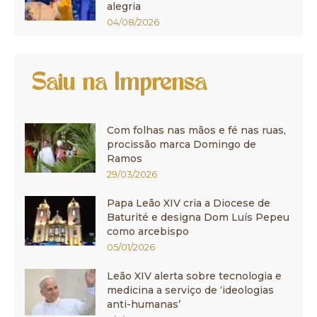
alegria
04/08/2026
Saiu na Imprensa
Com folhas nas mãos e fé nas ruas,
procissão marca Domingo de
Ramos
29/03/2026
Papa Leão XIV cria a Diocese de
Baturité e designa Dom Luís Pepeu
como arcebispo
05/01/2026
Leão XIV alerta sobre tecnologia e
medicina a serviço de ‘ideologias
anti-humanas’