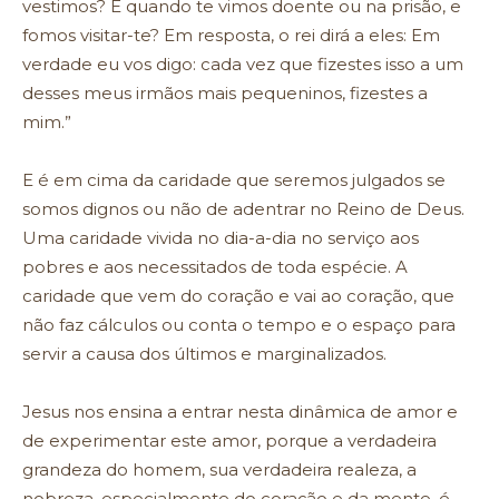
vestimos? E quando te vimos doente ou na prisão, e
fomos visitar-te? Em resposta, o rei dirá a eles: Em
verdade eu vos digo: cada vez que fizestes isso a um
desses meus irmãos mais pequeninos, fizestes a
mim.”
E é em cima da caridade que seremos julgados se
somos dignos ou não de adentrar no Reino de Deus.
Uma caridade vivida no dia-a-dia no serviço aos
pobres e aos necessitados de toda espécie. A
caridade que vem do coração e vai ao coração, que
não faz cálculos ou conta o tempo e o espaço para
servir a causa dos últimos e marginalizados.
Jesus nos ensina a entrar nesta dinâmica de amor e
de experimentar este amor, porque a verdadeira
grandeza do homem, sua verdadeira realeza, a
nobreza, especialmente do coração e da mente, é