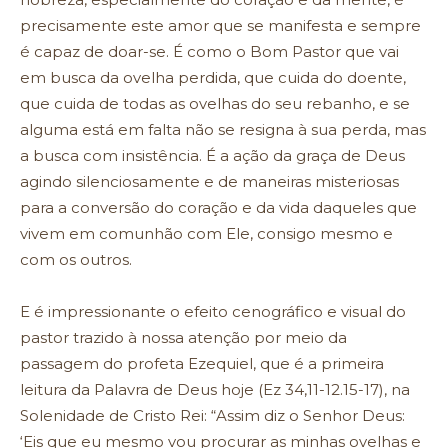
precisamente este amor que se manifesta e sempre
é capaz de doar-se. É como o Bom Pastor que vai
em busca da ovelha perdida, que cuida do doente,
que cuida de todas as ovelhas do seu rebanho, e se
alguma está em falta não se resigna à sua perda, mas
a busca com insistência. É a ação da graça de Deus
agindo silenciosamente e de maneiras misteriosas
para a conversão do coração e da vida daqueles que
vivem em comunhão com Ele, consigo mesmo e
com os outros.
E é impressionante o efeito cenográfico e visual do
pastor trazido à nossa atenção por meio da
passagem do profeta Ezequiel, que é a primeira
leitura da Palavra de Deus hoje (Ez 34,11-12.15-17), na
Solenidade de Cristo Rei: “Assim diz o Senhor Deus:
‘Eis que eu mesmo vou procurar as minhas ovelhas e