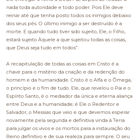
nada toda autoridade e todo poder. Pois Ele deve
reinar até que tenha posto todos os inimigos debaixo
dos seus pés. O último inimigo a ser destruído é a
morte. E quando tudo tiver sido sujeito, Ele, o Filho,
estará sujeito Àquele a que sujeitou todas as coisas,
que Deus seja tudo em todos”.
A recapitulação de todas as coisas em Cristo é a
chave para o mistério da criação e da redenção do
homem e da humanidade. Cristo é o Alfa e o Ômega,
o princípio e o fim de tudo. Ele, que revelou o Pai e o
Espírito Santo, é o mediador da única e eterna aliança
entre Deus e a humanidade; é Ele o Redentor e
Salvador, o Messias que veio e que devemos esperar
novamente pela segunda e definitiva vinda à Terra
para julgar os vivos e os mortos para a instauração do
Reino definitivo e de sua realeza para sempre. O seu