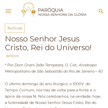
Início
Notícias
Notícias
Nosso Senhor Jesus
Cristo, Rei do Universo!
18/11/2011
* Por Dom Orani João Tempesta, O. Cist., Arcebispo
Metropolitano de São Sebastião do Rio de Janeiro – RJ
O último domingo do ano litúrgico, o XXXIV do
Tempo Comum, nos traz de volta para a fonte e o
ápice da nossa fé. Nós celebramos, na verdade, hoje,
a Solenidade de Nosso Senhor Jesus Cristo, Rei do