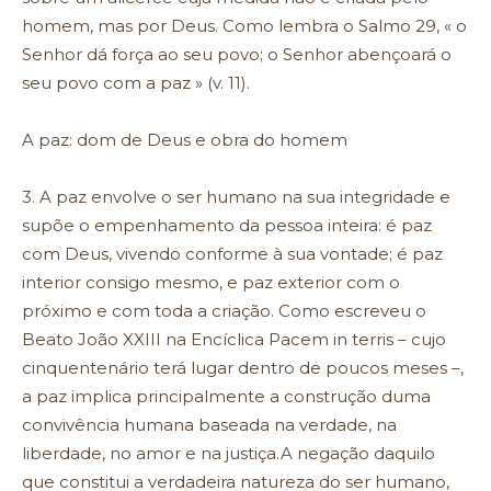
homem, mas por Deus. Como lembra o Salmo 29, « o
Senhor dá força ao seu povo; o Senhor abençoará o
seu povo com a paz » (v. 11).
A paz: dom de Deus e obra do homem
3. A paz envolve o ser humano na sua integridade e
supõe o empenhamento da pessoa inteira: é paz
com Deus, vivendo conforme à sua vontade; é paz
interior consigo mesmo, e paz exterior com o
próximo e com toda a criação. Como escreveu o
Beato João XXIII na Encíclica Pacem in terris – cujo
cinquentenário terá lugar dentro de poucos meses –,
a paz implica principalmente a construção duma
convivência humana baseada na verdade, na
liberdade, no amor e na justiça.A negação daquilo
que constitui a verdadeira natureza do ser humano,