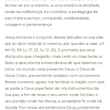
fechar-se em si mesmo, a uma existência atrofiada
vivida na indiferença. Ao contrário, a pedagogia da
paz implica serviço, compaixão, solidariedade,
coragem e perseverança.
Jesus encarna o conjunto destas atitudes na sua vida
até ao dom total de Si mesmo, até «perder a vida» (cf.
Mt 10, 39; Lc 17, 33; Jo 12, 25). E promete aos seus
discípulos que chegarão, mais cedo ou mais tarde, a
fazer a descoberta extraordinária de que falamos no
início: no mundo, está presente Deus, o Deus de
Jesus Cristo, plenamente solidário com os homens.
Neste contexto, apraz-me lembrar a oração com que
se pede a Deus para fazer de nós instrumentos da
sua paz, a fim de levar o seu amor onde há ódio, o
seu perdão onde há ofensa, a verdadeira fé onde há
dúvida. Por nossa vez pedimos a Deus, juntamente