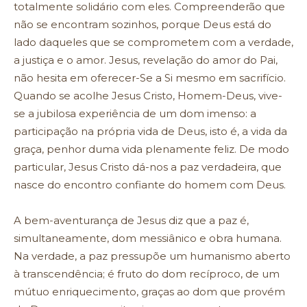
totalmente solidário com eles. Compreenderão que
não se encontram sozinhos, porque Deus está do
lado daqueles que se comprometem com a verdade,
a justiça e o amor. Jesus, revelação do amor do Pai,
não hesita em oferecer-Se a Si mesmo em sacrifício.
Quando se acolhe Jesus Cristo, Homem-Deus, vive-
se a jubilosa experiência de um dom imenso: a
participação na própria vida de Deus, isto é, a vida da
graça, penhor duma vida plenamente feliz. De modo
particular, Jesus Cristo dá-nos a paz verdadeira, que
nasce do encontro confiante do homem com Deus.
A bem-aventurança de Jesus diz que a paz é,
simultaneamente, dom messiânico e obra humana.
Na verdade, a paz pressupõe um humanismo aberto
à transcendência; é fruto do dom recíproco, de um
mútuo enriquecimento, graças ao dom que provém