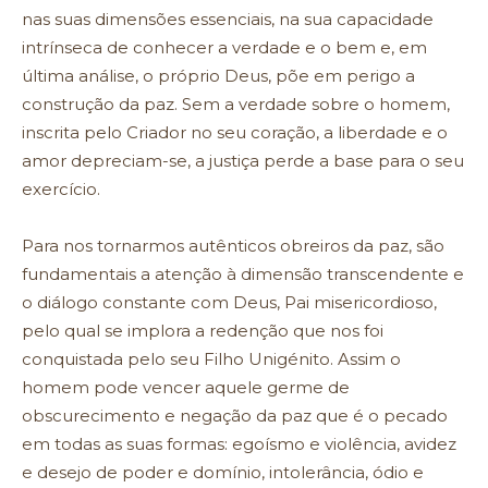
nas suas dimensões essenciais, na sua capacidade
intrínseca de conhecer a verdade e o bem e, em
última análise, o próprio Deus, põe em perigo a
construção da paz. Sem a verdade sobre o homem,
inscrita pelo Criador no seu coração, a liberdade e o
amor depreciam-se, a justiça perde a base para o seu
exercício.
Para nos tornarmos autênticos obreiros da paz, são
fundamentais a atenção à dimensão transcendente e
o diálogo constante com Deus, Pai misericordioso,
pelo qual se implora a redenção que nos foi
conquistada pelo seu Filho Unigénito. Assim o
homem pode vencer aquele germe de
obscurecimento e negação da paz que é o pecado
em todas as suas formas: egoísmo e violência, avidez
e desejo de poder e domínio, intolerância, ódio e