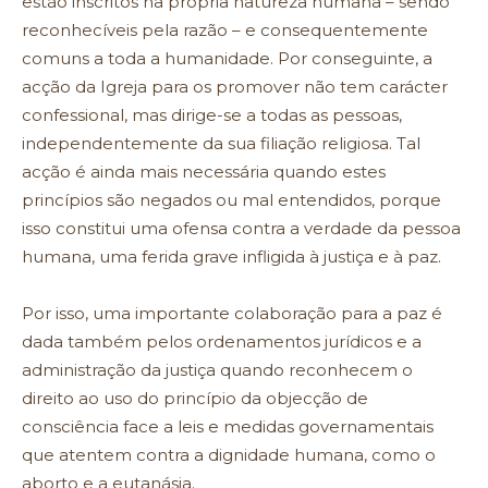
estão inscritos na própria natureza humana – sendo
reconhecíveis pela razão – e consequentemente
comuns a toda a humanidade. Por conseguinte, a
acção da Igreja para os promover não tem carácter
confessional, mas dirige-se a todas as pessoas,
independentemente da sua filiação religiosa. Tal
acção é ainda mais necessária quando estes
princípios são negados ou mal entendidos, porque
isso constitui uma ofensa contra a verdade da pessoa
humana, uma ferida grave infligida à justiça e à paz.
Por isso, uma importante colaboração para a paz é
dada também pelos ordenamentos jurídicos e a
administração da justiça quando reconhecem o
direito ao uso do princípio da objecção de
consciência face a leis e medidas governamentais
que atentem contra a dignidade humana, como o
aborto e a eutanásia.