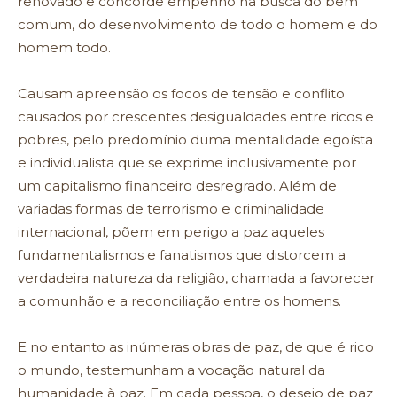
renovado e concorde empenho na busca do bem
comum, do desenvolvimento de todo o homem e do
homem todo.
Causam apreensão os focos de tensão e conflito
causados por crescentes desigualdades entre ricos e
pobres, pelo predomínio duma mentalidade egoísta
e individualista que se exprime inclusivamente por
um capitalismo financeiro desregrado. Além de
variadas formas de terrorismo e criminalidade
internacional, põem em perigo a paz aqueles
fundamentalismos e fanatismos que distorcem a
verdadeira natureza da religião, chamada a favorecer
a comunhão e a reconciliação entre os homens.
E no entanto as inúmeras obras de paz, de que é rico
o mundo, testemunham a vocação natural da
humanidade à paz. Em cada pessoa, o desejo de paz