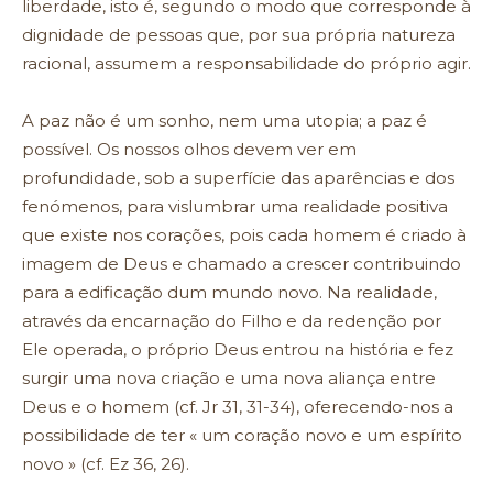
liberdade, isto é, segundo o modo que corresponde à
dignidade de pessoas que, por sua própria natureza
racional, assumem a responsabilidade do próprio agir.
A paz não é um sonho, nem uma utopia; a paz é
possível. Os nossos olhos devem ver em
profundidade, sob a superfície das aparências e dos
fenómenos, para vislumbrar uma realidade positiva
que existe nos corações, pois cada homem é criado à
imagem de Deus e chamado a crescer contribuindo
para a edificação dum mundo novo. Na realidade,
através da encarnação do Filho e da redenção por
Ele operada, o próprio Deus entrou na história e fez
surgir uma nova criação e uma nova aliança entre
Deus e o homem (cf. Jr 31, 31-34), oferecendo-nos a
possibilidade de ter « um coração novo e um espírito
novo » (cf. Ez 36, 26).