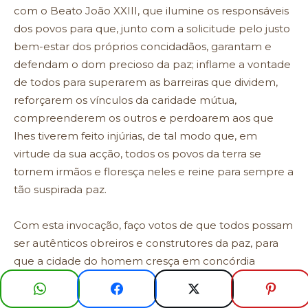
com o Beato João XXIII, que ilumine os responsáveis
dos povos para que, junto com a solicitude pelo justo
bem-estar dos próprios concidadãos, garantam e
defendam o dom precioso da paz; inflame a vontade
de todos para superarem as barreiras que dividem,
reforçarem os vínculos da caridade mútua,
compreenderem os outros e perdoarem aos que
lhes tiverem feito injúrias, de tal modo que, em
virtude da sua acção, todos os povos da terra se
tornem irmãos e floresça neles e reine para sempre a
tão suspirada paz.
Com esta invocação, faço votos de que todos possam
ser autênticos obreiros e construtores da paz, para
que a cidade do homem cresça em concórdia
fraterna, na prosperidade e na paz.