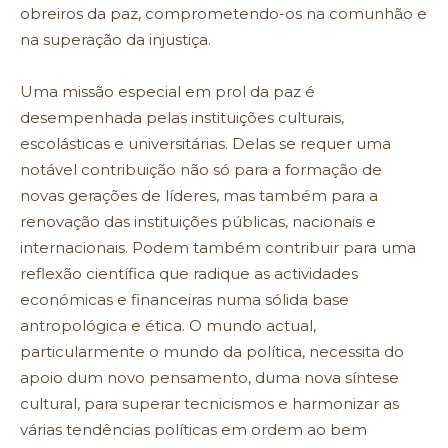
obreiros da paz, comprometendo-os na comunhão e
na superação da injustiça.
Uma missão especial em prol da paz é
desempenhada pelas instituições culturais,
escolásticas e universitárias. Delas se requer uma
notável contribuição não só para a formação de
novas gerações de líderes, mas também para a
renovação das instituições públicas, nacionais e
internacionais. Podem também contribuir para uma
reflexão científica que radique as actividades
económicas e financeiras numa sólida base
antropológica e ética. O mundo actual,
particularmente o mundo da política, necessita do
apoio dum novo pensamento, duma nova síntese
cultural, para superar tecnicismos e harmonizar as
várias tendências políticas em ordem ao bem