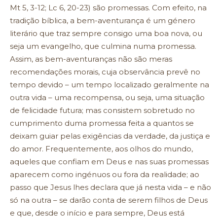
Mt 5, 3-12; Lc 6, 20-23) são promessas. Com efeito, na
tradição bíblica, a bem-aventurança é um género
literário que traz sempre consigo uma boa nova, ou
seja um evangelho, que culmina numa promessa.
Assim, as bem-aventuranças não são meras
recomendações morais, cuja observância prevê no
tempo devido – um tempo localizado geralmente na
outra vida – uma recompensa, ou seja, uma situação
de felicidade futura; mas consistem sobretudo no
cumprimento duma promessa feita a quantos se
deixam guiar pelas exigências da verdade, da justiça e
do amor. Frequentemente, aos olhos do mundo,
aqueles que confiam em Deus e nas suas promessas
aparecem como ingénuos ou fora da realidade; ao
passo que Jesus lhes declara que já nesta vida – e não
só na outra – se darão conta de serem filhos de Deus
e que, desde o início e para sempre, Deus está