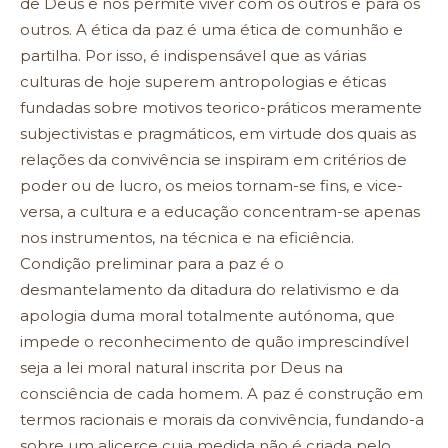
de Deus e nos permite viver com os outros e para os
outros. A ética da paz é uma ética de comunhão e
partilha. Por isso, é indispensável que as várias
culturas de hoje superem antropologias e éticas
fundadas sobre motivos teorico-práticos meramente
subjectivistas e pragmáticos, em virtude dos quais as
relações da convivência se inspiram em critérios de
poder ou de lucro, os meios tornam-se fins, e vice-
versa, a cultura e a educação concentram-se apenas
nos instrumentos, na técnica e na eficiência.
Condição preliminar para a paz é o
desmantelamento da ditadura do relativismo e da
apologia duma moral totalmente autónoma, que
impede o reconhecimento de quão imprescindível
seja a lei moral natural inscrita por Deus na
consciência de cada homem. A paz é construção em
termos racionais e morais da convivência, fundando-a
sobre um alicerce cuja medida não é criada pelo