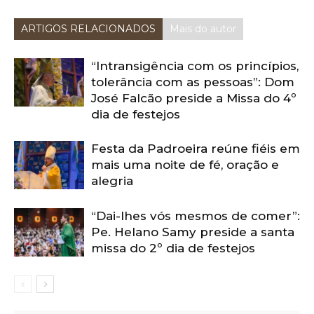
ARTIGOS RELACIONADOS
Mais do autor
“Intransigência com os princípios,
tolerância com as pessoas”: Dom
José Falcão preside a Missa do 4º
dia de festejos
Festa da Padroeira reúne fiéis em
mais uma noite de fé, oração e
alegria
“Dai-lhes vós mesmos de comer”:
Pe. Helano Samy preside a santa
missa do 2º dia de festejos