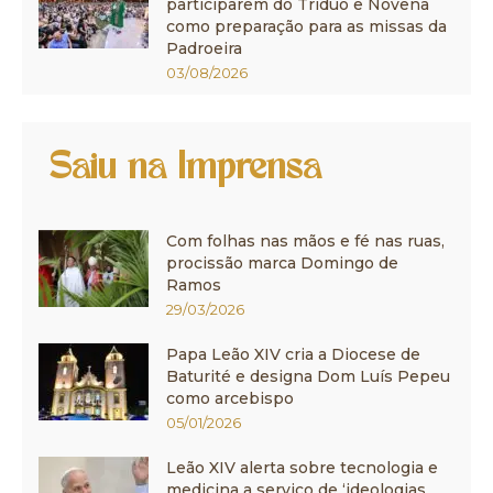
participarem do Tríduo e Novena
como preparação para as missas da
Padroeira
03/08/2026
Saiu na Imprensa
Com folhas nas mãos e fé nas ruas,
procissão marca Domingo de
Ramos
29/03/2026
Papa Leão XIV cria a Diocese de
Baturité e designa Dom Luís Pepeu
como arcebispo
05/01/2026
Leão XIV alerta sobre tecnologia e
medicina a serviço de ‘ideologias