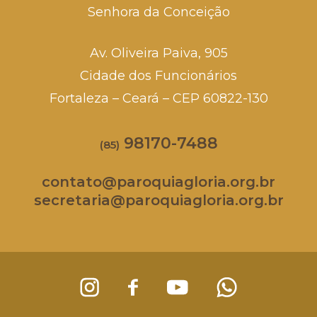
Senhora da Conceição
Av. Oliveira Paiva, 905
Cidade dos Funcionários
Fortaleza – Ceará – CEP 60822-130
98170-7488
(85)
contato@paroquiagloria.org.br
secretaria@paroquiagloria.org.br