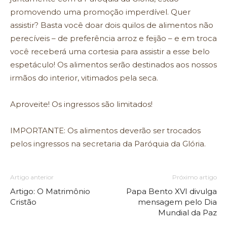
promovendo uma promoção imperdível. Quer
assistir? Basta você doar dois quilos de alimentos não
perecíveis – de preferência arroz e feijão – e em troca
você receberá uma cortesia para assistir a esse belo
espetáculo! Os alimentos serão destinados aos nossos
irmãos do interior, vitimados pela seca.
Aproveite! Os ingressos são limitados!
IMPORTANTE: Os alimentos deverão ser trocados
pelos ingressos na secretaria da Paróquia da Glória.
Artigo anterior
Próximo artigo
Artigo: O Matrimônio
Papa Bento XVI divulga
Cristão
mensagem pelo Dia
Mundial da Paz