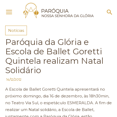
Início
Notícias
Notícias
Paróquia da Glória e
Escola de Ballet Goretti
Quintela realizam Natal
Solidário
14/12/2012
A Escola de Ballet Goretti Quintela apresentará no
próximo domingo, dia 16 de dezembro, às 18h30min,
no Teatro Via Sul, o espetáculo ESMERALDA. A fim de
realizar um Natal solidário, a Escola de Ballet,
juntamente com a Paróquia da Glória, estão