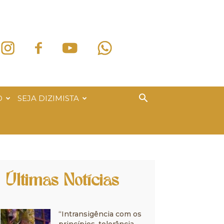
O
SEJA DIZIMISTA
Últimas Notícias
“Intransigência com os