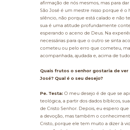
afirmação de nós mesmos, mas para dar e
São José é um mestre nisso porque é
silêncio, não porque está calado e não 
sua é uma atitude profundamente contem
esperando o aceno de Deus. Na experiênc
necessárias para que o outro se sinta a
cometeu ou pelo erro que cometeu, ma
acompanhada, ajudada e, acima de tudo, 
Quais frutos o senhor gostaria de ver
José? Qual é o seu desejo?
Pe. Testa:
O meu desejo é de que se apr
teológica, a partir dos dados bíblicos, su
de Cristo Senhor. Depois, eu espero que
a devoção, mas também o conhecimento 
Cristo, porque ele tem muito a dizer à vi