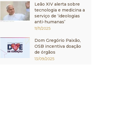
Leão XIV alerta sobre
tecnologia e medicina a
serviço de ‘ideologias
anti-humanas’
11/11/2025
Dom Gregório Paixão,
OSB incentiva doação
de órgãos
13/09/2025