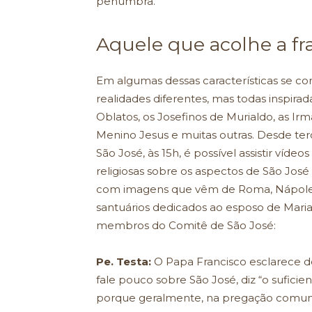
penumbra.
Aquele que acolhe a fr
Em algumas dessas características se co
realidades diferentes, mas todas inspirad
Oblatos, os Josefinos de Murialdo, as Irm
Menino Jesus e muitas outras. Desde ter
São José, às 15h, é possível assistir vídeo
religiosas sobre os aspectos de São José
com imagens que vêm de Roma, Nápoles e
santuários dedicados ao esposo de Mari
membros do Comitê de São José:
Pe. Testa:
O Papa Francisco esclarece d
fale pouco sobre São José, diz “o suficie
porque geralmente, na pregação comu