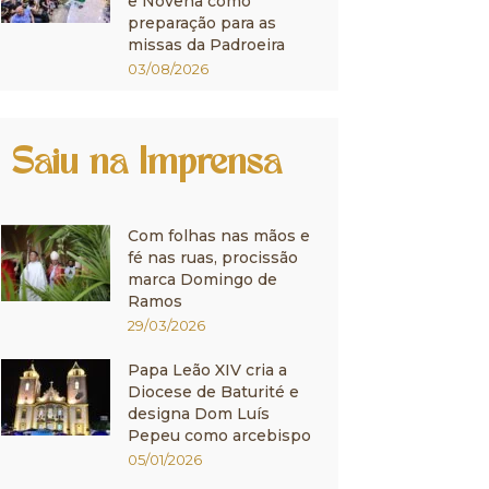
e Novena como
preparação para as
missas da Padroeira
03/08/2026
Saiu na Imprensa
Com folhas nas mãos e
fé nas ruas, procissão
marca Domingo de
Ramos
29/03/2026
Papa Leão XIV cria a
Diocese de Baturité e
designa Dom Luís
Pepeu como arcebispo
05/01/2026