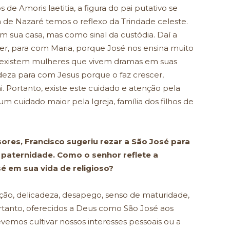
de Amoris laetitia, a figura do pai putativo se
 de Nazaré temos o reflexo da Trindade celeste.
m sua casa, mas como sinal da custódia. Daí a
er, para com Maria, porque José nos ensina muito
o, existem mulheres que vivem dramas em suas
adeza para com Jesus porque o faz crescer,
Portanto, existe este cuidado e atenção pela
 um cuidado maior pela Igreja, família dos filhos de
sores, Francisco sugeriu rezar a São José para
paternidade. Como o senhor reflete a
sé em sua vida de religioso?
ção, delicadeza, desapego, senso de maturidade,
rtanto, oferecidos a Deus como São José aos
vemos cultivar nossos interesses pessoais ou a