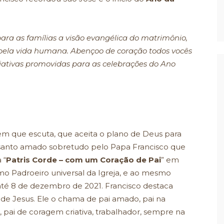
ara as famílias a visão evangélica do matrimônio,
 pela vida humana. Abençoo de coração todos vocês
ciativas promovidas para as celebrações do Ano
m que escuta, que aceita o plano de Deus para
m santo amado sobretudo pelo Papa Francisco que
 “
Patris Corde – com um Coração de Pai
” em
o Padroeiro universal da Igreja, e ao mesmo
té 8 de dezembro de 2021. Francisco destaca
o de Jesus. Ele o chama de pai amado, pai na
 pai de coragem criativa, trabalhador, sempre na