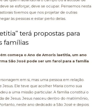
deve se esforçar, deve se ocupar. Pensemos nesta
torais tivemos que nos projetar de outras
egar às pessoas e estar perto delas.
titia” terá propostas para
 famílias
mbém começa o Ano de Amoris laetitia, um ano
orma São José pode ser um farol para a família
rsonagem em si, mas uma pessoa em relação.
 e Jesus. Ele teve que acolher Maria como sua
deu a uma missão particular. A família constitui o
a de Jesus. Jesus nasceu dentro do matrimônio,
ortanto, neste ano dedicado a São José e depois