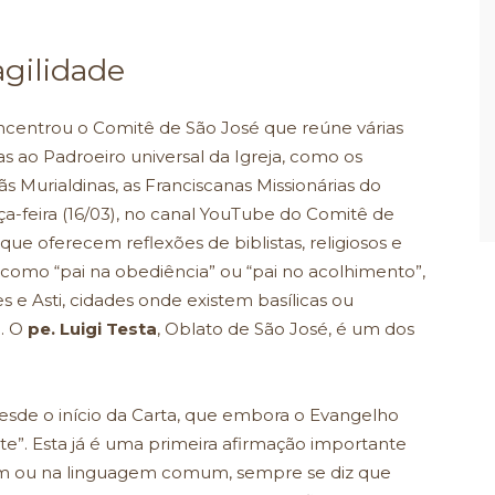
agilidade
ncentrou o Comitê de São José que reúne várias
as ao Padroeiro universal da Igreja, como os
ãs Murialdinas, as Franciscanas Missionárias do
ça-feira (16/03), no canal YouTube do Comitê de
s que oferecem reflexões de biblistas, religiosos e
 como “pai na obediência” ou “pai no acolhimento”,
 Asti, cidades onde existem basílicas ou
a. O
pe. Luigi Testa
, Oblato de São José, é um dos
esde o início da Carta, que embora o Evangelho
nte”. Esta já é uma primeira afirmação importante
m ou na linguagem comum, sempre se diz que