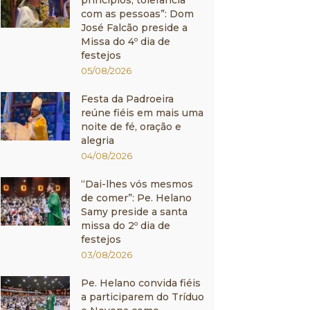
princípios, tolerância
com as pessoas”: Dom
José Falcão preside a
Missa do 4º dia de
festejos
05/08/2026
Festa da Padroeira
reúne fiéis em mais uma
noite de fé, oração e
alegria
04/08/2026
“Dai-lhes vós mesmos
de comer”: Pe. Helano
Samy preside a santa
missa do 2º dia de
festejos
03/08/2026
Pe. Helano convida fiéis
a participarem do Tríduo