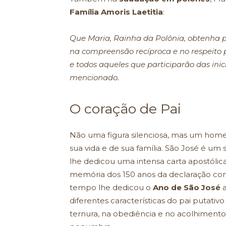
Família Amoris Laetitia
:
Que Maria, Rainha da Polônia, obtenha p
na compreensão recíproca e no respeito
e todos aqueles que participarão das ini
mencionado.
O coração de Pai
Não uma figura silenciosa, mas um home
sua vida e de sua família. São José é u
lhe dedicou uma intensa carta apostólica
memória dos 150 anos da declaração com
tempo lhe dedicou o
Ano de São José
a
diferentes características do pai putativ
ternura, na obediência e no acolhimento,