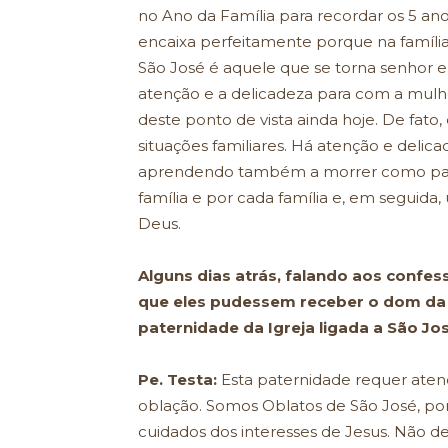
no Ano da Família para recordar os 5 anos 
encaixa perfeitamente porque na família
São José é aquele que se torna senhor e
atenção e a delicadeza para com a mulh
deste ponto de vista ainda hoje. De fat
situações familiares. Há atenção e delic
aprendendo também a morrer como pai. 
família e por cada família e, em seguida,
Deus.
Alguns dias atrás, falando aos confes
que eles pudessem receber o dom da 
paternidade da Igreja ligada a São Jo
Pe. Testa:
Esta paternidade requer aten
oblação. Somos Oblatos de São José, po
cuidados dos interesses de Jesus. Não de