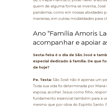
quem de alguma forma se inventa, José 
pandemia, como em nossas atividades pas
maneiras, em outras modalidades para ch
Ano “Família Amoris Lae
acompanhar e apoiar as
Sexta-feira é o dia de São José e ta
especial dedicado à família. De que f
de hoje?
Pe. Testa:
São José não é apenas um pe
Toda sua vida foi determinada por Maria
esposa, acolher Jesus como filho, respon
fundamento essencial também para a vid
mesmo que por obra do Espírito Santo. P