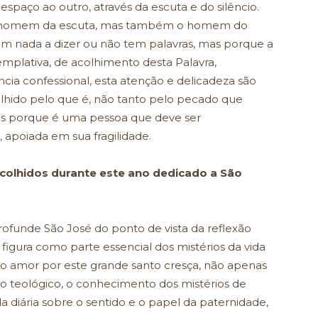
spaço ao outro, através da escuta e do silêncio.
 o homem da escuta, mas também o homem do
tem nada a dizer ou não tem palavras, mas porque a
plativa, de acolhimento desta Palavra,
ia confessional, esta atenção e delicadeza são
colhido pelo que é, não tanto pelo pecado que
s porque é uma pessoa que deve ser
apoiada em sua fragilidade.
 colhidos durante este ano dedicado a São
ofunde São José do ponto de vista da reflexão
a figura como parte essencial dos mistérios da vida
 o amor por este grande santo cresça, não apenas
teológico, o conhecimento dos mistérios de
da diária sobre o sentido e o papel da paternidade,