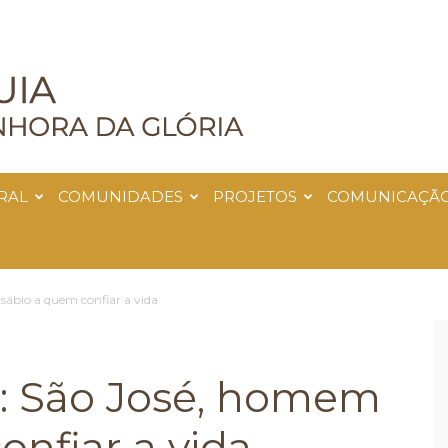
RAL
COMUNIDADES
PROJETOS
COMUNICAÇÃ
sábio a quem confiar a vida
o: São José, homem
onfiar a vida