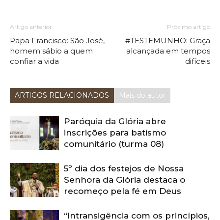
Artigo anterior
Próximo artigo
Papa Francisco: São José,
#TESTEMUNHO: Graça
homem sábio a quem
alcançada em tempos
confiar a vida
difíceis
ARTIGOS RELACIONADOS
Mais do autor
Paróquia da Glória abre
inscrições para batismo
comunitário (turma 08)
5º dia dos festejos de Nossa
Senhora da Glória destaca o
recomeço pela fé em Deus
“Intransigência com os princípios,