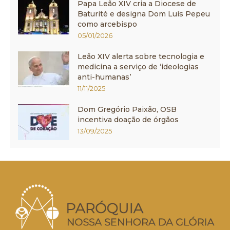
Papa Leão XIV cria a Diocese de
Baturité e designa Dom Luís Pepeu
como arcebispo
05/01/2026
Leão XIV alerta sobre tecnologia e
medicina a serviço de ‘ideologias
anti-humanas’
11/11/2025
Dom Gregório Paixão, OSB
incentiva doação de órgãos
13/09/2025