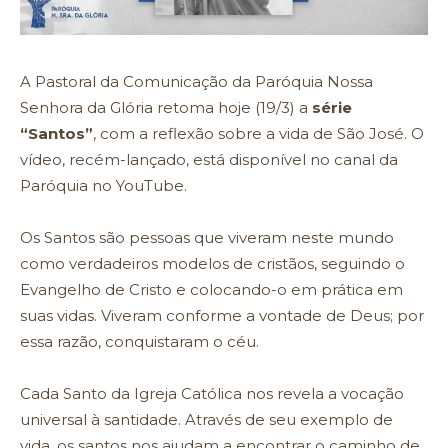
A Pastoral da Comunicação da Paróquia Nossa
Senhora da Glória retoma hoje (19/3) a
série
“Santos”
, com a reflexão sobre a vida de São José. O
vídeo, recém-lançado, está disponível no canal da
Paróquia no
YouTube
.
Os Santos são pessoas que viveram neste mundo
como verdadeiros modelos de cristãos, seguindo o
Evangelho de Cristo e colocando-o em prática em
suas vidas. Viveram conforme a vontade de Deus; por
essa razão, conquistaram o céu.
Cada Santo da Igreja Católica nos revela a vocação
universal à santidade. Através de seu exemplo de
vida, os santos nos ajudam a encontrar o caminho de