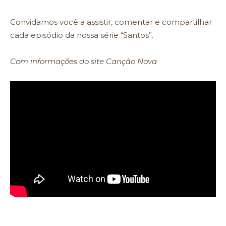
Convidamos você a assistir, comentar e compartilhar
cada episódio da nossa série “Santos”.
Com informações do site
Canção Nova