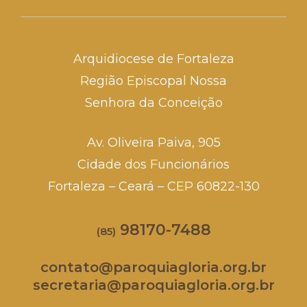
Arquidiocese de Fortaleza
Região Episcopal Nossa
Senhora da Conceição
Av. Oliveira Paiva, 905
Cidade dos Funcionários
Fortaleza – Ceará – CEP 60822-130
98170-7488
(85)
contato@paroquiagloria.org.br
secretaria@paroquiagloria.org.br