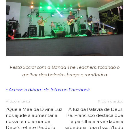
Festa Social com a Banda The Teachers, tocando o
melhor das baladas brega e romântica
:: Acesse o álbum de fotos no Facebook
Artigo anterior
Próximo artigo
?Que a Mãe da Divina Luz
À luz da Palavra de Deus,
nos ajude a aumentar a
Pe. Francisco destaca que
nossa fé no amor de
a partilha é a verdadeira
Deus?, reflete Pe. Júlio
sabedoria; fora disso, ?tudo