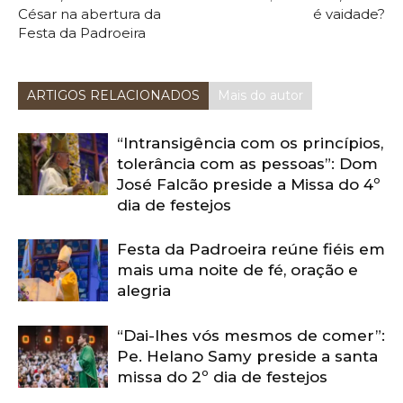
César na abertura da
é vaidade?
Festa da Padroeira
ARTIGOS RELACIONADOS
Mais do autor
“Intransigência com os princípios,
tolerância com as pessoas”: Dom
José Falcão preside a Missa do 4º
dia de festejos
Festa da Padroeira reúne fiéis em
mais uma noite de fé, oração e
alegria
“Dai-lhes vós mesmos de comer”:
Pe. Helano Samy preside a santa
missa do 2º dia de festejos