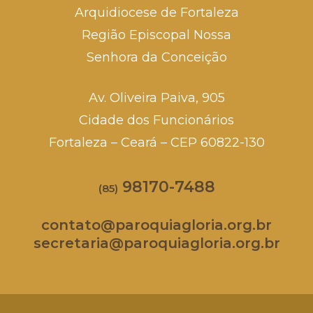
Arquidiocese de Fortaleza
Região Episcopal Nossa
Senhora da Conceição
Av. Oliveira Paiva, 905
Cidade dos Funcionários
Fortaleza – Ceará – CEP 60822-130
98170-7488
(85)
contato@paroquiagloria.org.br
secretaria@paroquiagloria.org.br