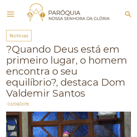
Início
Notícias
Notícias
?Quando Deus está em
primeiro lugar, o homem
encontra o seu
equilíbrio?, destaca Dom
Valdemir Santos
03/08/2019