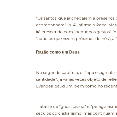
“Os santos, que já chegaram à presenç
acompanham” (n. 4), afirma o Papa. Mas
irá crescendo com “pequenos gestos” (n.
“aqueles que vivem próximos de nós”, a “c
Razão como um Deus
No segundo capítulo, o Papa estigmatiza
santidade”, já várias vezes objeto de refl
Evangelii gaudium, bem como no recent
Trata-se de “gnosticismo” e “pelagianism
séculos do cristianismo, mas continuam a