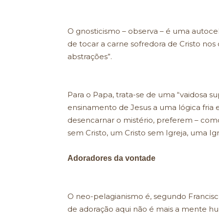
O gnosticismo – observa – é uma autoc
de tocar a carne sofredora de Cristo no
abstrações”.
Para o Papa, trata-se de uma “vaidosa su
ensinamento de Jesus a uma lógica fria 
desencarnar o mistério, preferem – com
sem Cristo, um Cristo sem Igreja, uma Igr
Adoradores da vontade
O neo-pelagianismo é, segundo Francisco
de adoração aqui não é mais a mente hu