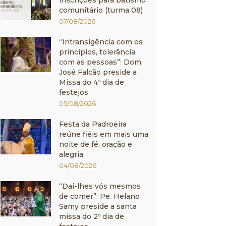
inscrições para batismo
comunitário (turma 08)
07/08/2026
“Intransigência com os
princípios, tolerância
com as pessoas”: Dom
José Falcão preside a
Missa do 4º dia de
festejos
05/08/2026
Festa da Padroeira
reúne fiéis em mais uma
noite de fé, oração e
alegria
04/08/2026
“Dai-lhes vós mesmos
de comer”: Pe. Helano
Samy preside a santa
missa do 2º dia de