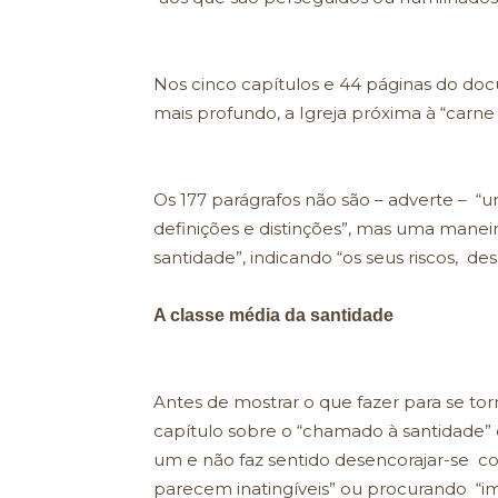
Nos cinco capítulos e 44 páginas do doc
mais profundo, a Igreja próxima à “carne 
Os 177 parágrafos não são – adverte – “
definições e distinções”, mas uma manei
santidade”, indicando “os seus riscos, des
A classe média da santidade
Antes de mostrar o que fazer para se to
capítulo sobre o “chamado à santidade”
um e não faz sentido desencorajar-se 
parecem inatingíveis” ou procurando “imit