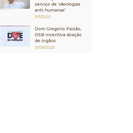
serviço de ‘ideologias
anti-humanas’
11/11/2025
Dom Gregório Paixão,
OSB incentiva doação
de órgãos
13/09/2025