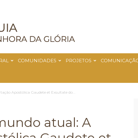
RAL
COMUNIDADES
PROJETOS
COMUNICAÇÃ
tação Apostólica Gaudete et Exsultate do...
mundo atual: A
tólica Gaudete et