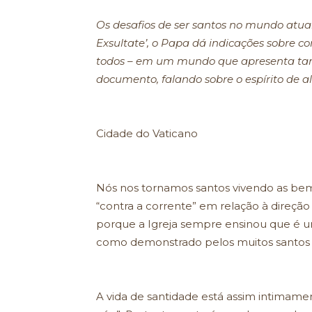
Os desafios de ser santos no mundo atua
Exsultate’, o Papa dá indicações sobre 
todos – em um mundo que apresenta tant
documento, falando sobre o espírito de al
Cidade do Vaticano
Nós nos tornamos santos vivendo as bem
“contra a corrente” em relação à direçã
porque a Igreja sempre ensinou que é u
como demonstrado pelos muitos santos “
A vida de santidade está assim intimament