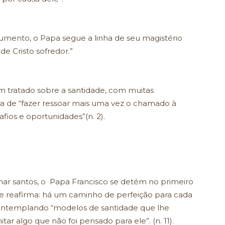
umento, o Papa segue a linha de seu magistério
de Cristo sofredor.”
um tratado sobre a santidade, com muitas
ra de “fazer ressoar mais uma vez o chamado à
afios e oportunidades”(n. 2).
rnar santos, o Papa Francisco se detém no primeiro
 e reafirma: há um caminho de perfeição para cada
contemplando “modelos de santidade que lhe
ar algo que não foi pensado para ele”. (n. 11).