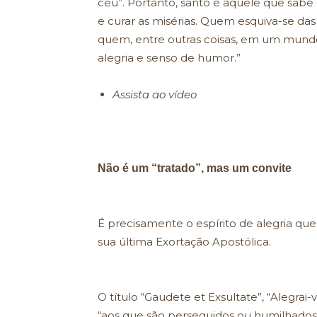
céu”. Portanto, santo é aquele que sabe
e curar as misérias. Quem esquiva-se das
quem, entre outras coisas, em um mundo
alegria e senso de humor.”
Assista ao vídeo
Não é um “tratado”, mas um convite
É precisamente o espírito de alegria qu
sua última Exortação Apostólica.
O título “Gaudete et Exsultate”, “Alegrai-
“aos que são perseguidos ou humilhados 