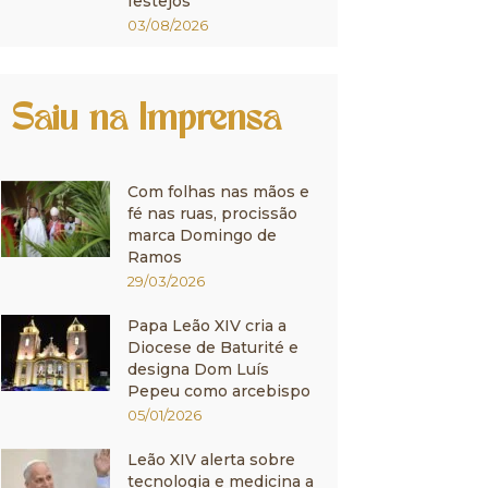
festejos
03/08/2026
Saiu na Imprensa
Com folhas nas mãos e
fé nas ruas, procissão
marca Domingo de
Ramos
29/03/2026
Papa Leão XIV cria a
Diocese de Baturité e
designa Dom Luís
Pepeu como arcebispo
05/01/2026
Leão XIV alerta sobre
tecnologia e medicina a