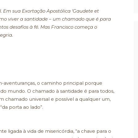
l. Em sua Exortação Apostólica ‘Gaudete et
como viver a santidade – um chamado que é para
os desafios à fé. Mas Francisco começa o
egria.
-aventuranças, o caminho principal porque
o do mundo. O chamado à santidade é para todos,
m chamado universal e possível a qualquer um,
da porta ao lado”.
e ligada à vida de misericórdia, “a chave para o