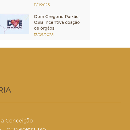
11/11/2025
Dom Gregório Paixão,
OSB incentiva doação
de órgãos
13/09/2025
da Conceição