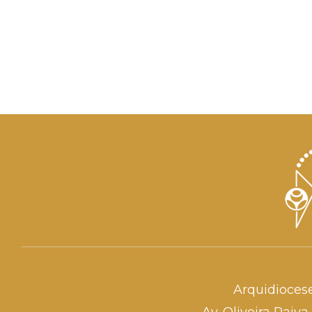
Arquidioces