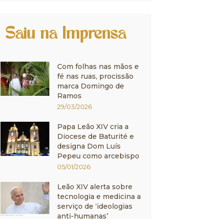
Saiu na Imprensa
Com folhas nas mãos e
fé nas ruas, procissão
marca Domingo de
Ramos
29/03/2026
Papa Leão XIV cria a
Diocese de Baturité e
designa Dom Luís
Pepeu como arcebispo
05/01/2026
Leão XIV alerta sobre
tecnologia e medicina a
serviço de ‘ideologias
anti-humanas’