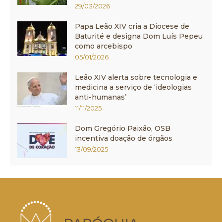
29/03/2026
Papa Leão XIV cria a Diocese de
Baturité e designa Dom Luís Pepeu
como arcebispo
05/01/2026
Leão XIV alerta sobre tecnologia e
medicina a serviço de ‘ideologias
anti-humanas’
11/11/2025
Dom Gregório Paixão, OSB
incentiva doação de órgãos
13/09/2025