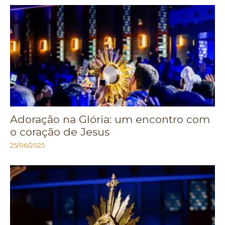
Adoração na Glória: um encontro com
o coração de Jesus
25/06/2025