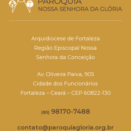
Arquidiocese de Fortaleza
Região Episcopal Nossa
Senhora da Conceição
Av. Oliveira Paiva, 905
Cidade dos Funcionários
Fortaleza – Ceará – CEP 60822-130
98170-7488
(85)
contato@paroquiagloria.org.br