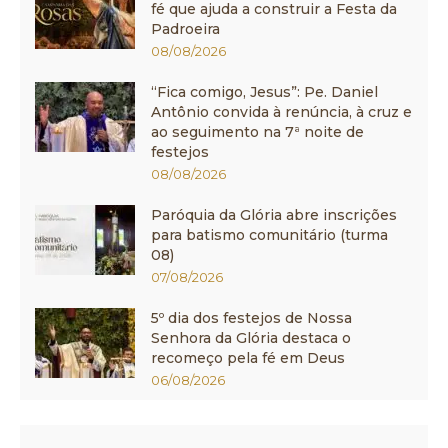
fé que ajuda a construir a Festa da
Padroeira
08/08/2026
“Fica comigo, Jesus”: Pe. Daniel
Antônio convida à renúncia, à cruz e
ao seguimento na 7ª noite de
festejos
08/08/2026
Paróquia da Glória abre inscrições
para batismo comunitário (turma
08)
07/08/2026
5º dia dos festejos de Nossa
Senhora da Glória destaca o
recomeço pela fé em Deus
06/08/2026