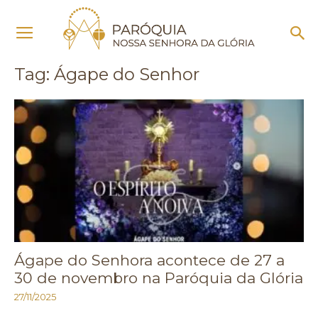
Início
Tags
Ágape do Senhor
Tag: Ágape do Senhor
Ágape do Senhora acontece de 27 a
30 de novembro na Paróquia da Glória
27/11/2025