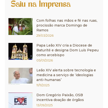
Saiu na Imprensa
Com folhas nas mãos e fé nas ruas,
procissão marca Domingo de
Ramos
29/03/2026
Papa Leão XIV cria a Diocese de
Baturité e designa Dom Luís Pepeu
como arcebispo
05/01/2026
Leão XIV alerta sobre tecnologia e
medicina a serviço de ‘ideologias
anti-humanas’
11/11/2025
Dom Gregório Paixão, OSB
incentiva doação de órgãos
13/09/2025