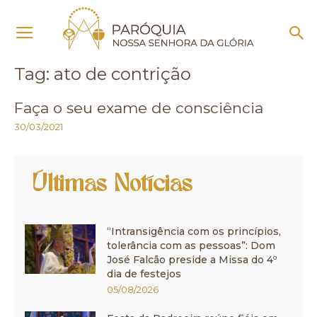
Início
Tags
Ato de contrição
Tag: ato de contrição
Faça o seu exame de consciência
30/03/2021
Últimas Notícias
“Intransigência com os princípios,
tolerância com as pessoas”: Dom
José Falcão preside a Missa do 4º
dia de festejos
05/08/2026