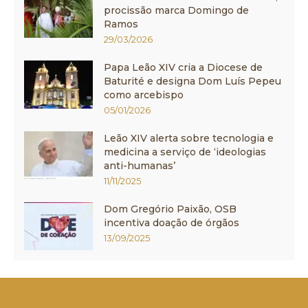
procissão marca Domingo de
Ramos
29/03/2026
Papa Leão XIV cria a Diocese de
Baturité e designa Dom Luís Pepeu
como arcebispo
05/01/2026
Leão XIV alerta sobre tecnologia e
medicina a serviço de ‘ideologias
anti-humanas’
11/11/2025
Dom Gregório Paixão, OSB
incentiva doação de órgãos
13/09/2025