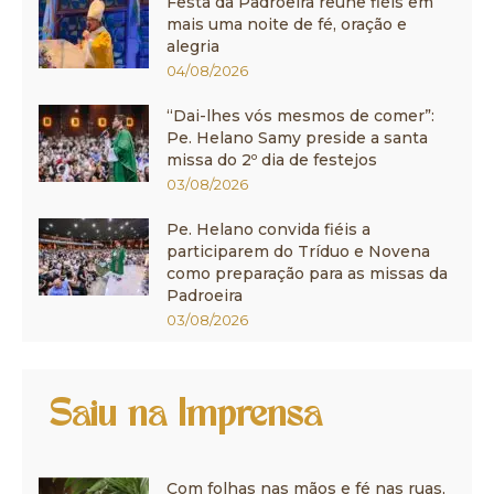
Festa da Padroeira reúne fiéis em
mais uma noite de fé, oração e
alegria
04/08/2026
“Dai-lhes vós mesmos de comer”:
Pe. Helano Samy preside a santa
missa do 2º dia de festejos
03/08/2026
Pe. Helano convida fiéis a
participarem do Tríduo e Novena
como preparação para as missas da
Padroeira
03/08/2026
Saiu na Imprensa
Com folhas nas mãos e fé nas ruas,