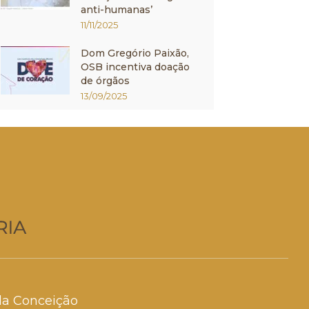
anti-humanas’
11/11/2025
Dom Gregório Paixão,
OSB incentiva doação
de órgãos
13/09/2025
da Conceição