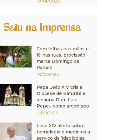
04/08/2026
Saiu na Imprensa
Com folhas nas mãos e
fé nas ruas, procissão
marca Domingo de
Ramos
29/03/2026
Papa Leão XIV cria a
Diocese de Baturité e
designa Dom Luís
Pepeu como arcebispo
05/01/2026
Leão XIV alerta sobre
tecnologia e medicina a
serviço de ‘ideologias