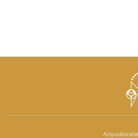
Arquidioces