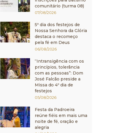
inscrições para batismo
comunitário (turma 08)
07/08/2026
5º dia dos festejos de
Nossa Senhora da Glória
destaca o recomeço
pela fé em Deus
06/08/2026
“Intransigência com os
princípios, tolerância
com as pessoas”: Dom
José Falcão preside a
Missa do 4º dia de
festejos
05/08/2026
Festa da Padroeira
reúne fiéis em mais uma
noite de fé, oração e
alegria