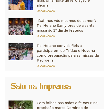
mais uma noite de fé, oração e
alegria
04/08/2026
“Dai-lhes vós mesmos de comer”:
Pe. Helano Samy preside a santa
missa do 2º dia de festejos
03/08/2026
Pe. Helano convida fiéis a
participarem do Tríduo e Novena
como preparação para as missas da
Padroeira
03/08/2026
Saiu na Imprensa
Com folhas nas mãos e fé nas ruas,
procissão marca Domingo de