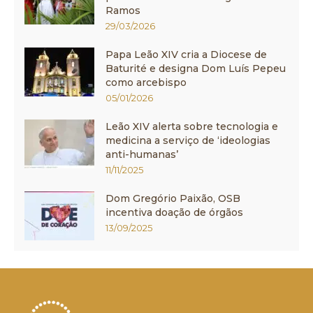
Ramos
29/03/2026
Papa Leão XIV cria a Diocese de
Baturité e designa Dom Luís Pepeu
como arcebispo
05/01/2026
Leão XIV alerta sobre tecnologia e
medicina a serviço de ‘ideologias
anti-humanas’
11/11/2025
Dom Gregório Paixão, OSB
incentiva doação de órgãos
13/09/2025