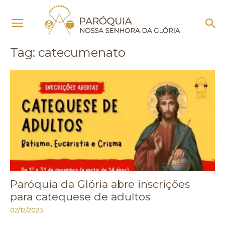
Início
Tags
Catecumenato
Tag: catecumenato
Paróquia da Glória abre inscrições
para catequese de adultos
02/12/2023