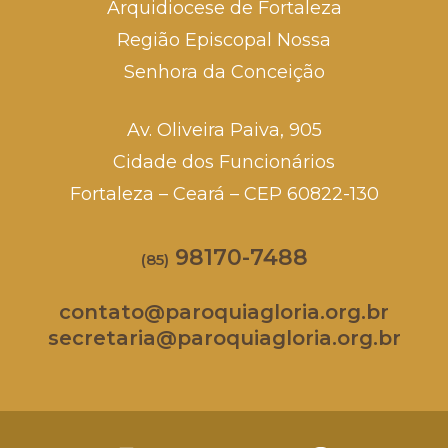
Arquidiocese de Fortaleza
Região Episcopal Nossa
Senhora da Conceição
Av. Oliveira Paiva, 905
Cidade dos Funcionários
Fortaleza – Ceará – CEP 60822-130
98170-7488
(85)
contato@paroquiagloria.org.br
secretaria@paroquiagloria.org.br