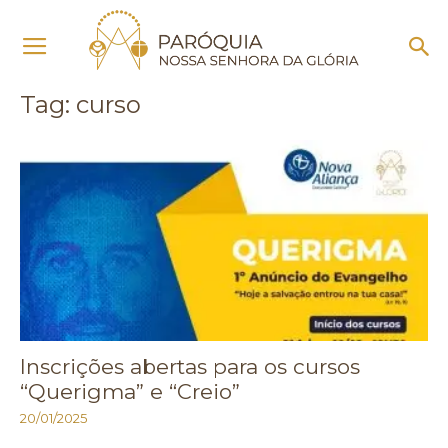
Início
Tags
Curso
Tag: curso
Inscrições abertas para os cursos
“Querigma” e “Creio”
20/01/2025