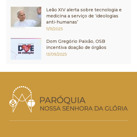
Leão XIV alerta sobre tecnologia e
medicina a serviço de ‘ideologias
anti-humanas’
11/11/2025
Dom Gregório Paixão, OSB
incentiva doação de órgãos
13/09/2025