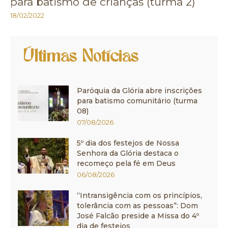
para batismo de crianças (turma 2)
18/02/2022
Últimas Notícias
Paróquia da Glória abre inscrições
para batismo comunitário (turma
08)
07/08/2026
5º dia dos festejos de Nossa
Senhora da Glória destaca o
recomeço pela fé em Deus
06/08/2026
“Intransigência com os princípios,
tolerância com as pessoas”: Dom
José Falcão preside a Missa do 4º
dia de festejos