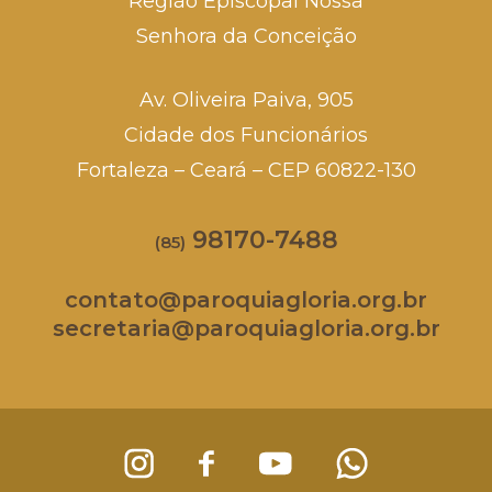
Região Episcopal Nossa
Senhora da Conceição
Av. Oliveira Paiva, 905
Cidade dos Funcionários
Fortaleza – Ceará – CEP 60822-130
98170-7488
(85)
contato@paroquiagloria.org.br
secretaria@paroquiagloria.org.br