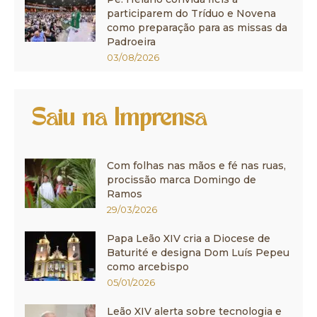
participarem do Tríduo e Novena
como preparação para as missas da
Padroeira
03/08/2026
Saiu na Imprensa
Com folhas nas mãos e fé nas ruas,
procissão marca Domingo de
Ramos
29/03/2026
Papa Leão XIV cria a Diocese de
Baturité e designa Dom Luís Pepeu
como arcebispo
05/01/2026
Leão XIV alerta sobre tecnologia e