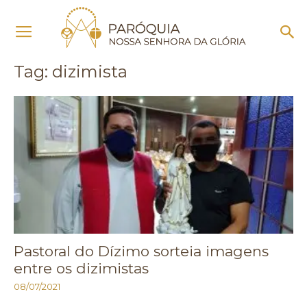
Início
Tags
Dizimista
Tag: dizimista
Pastoral do Dízimo sorteia imagens
entre os dizimistas
08/07/2021