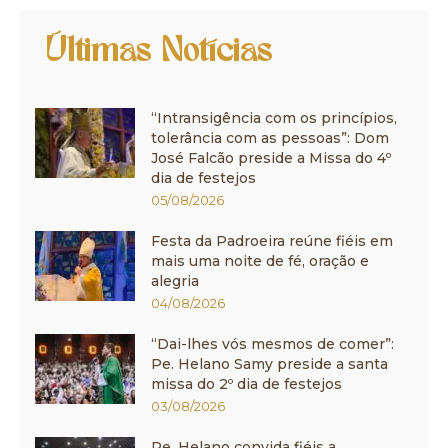
Últimas Notícias
“Intransigência com os princípios,
tolerância com as pessoas”: Dom
José Falcão preside a Missa do 4º
dia de festejos
05/08/2026
Festa da Padroeira reúne fiéis em
mais uma noite de fé, oração e
alegria
04/08/2026
“Dai-lhes vós mesmos de comer”:
Pe. Helano Samy preside a santa
missa do 2º dia de festejos
03/08/2026
Pe. Helano convida fiéis a