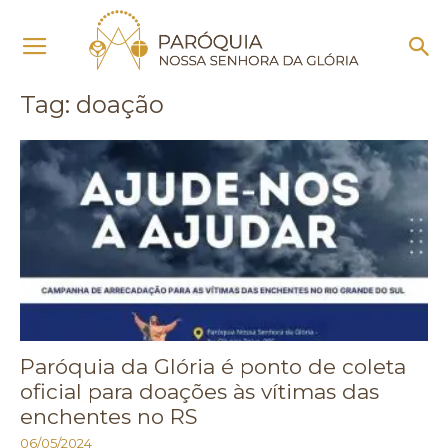
Início
Tags
Doação
Tag: doação
Paróquia da Glória é ponto de coleta
oficial para doações às vítimas das
enchentes no RS
06/05/2024