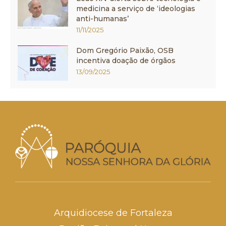
medicina a serviço de ‘ideologias
anti-humanas’
11/11/2025
Dom Gregório Paixão, OSB
incentiva doação de órgãos
13/09/2025
Arquidiocese de Fortaleza