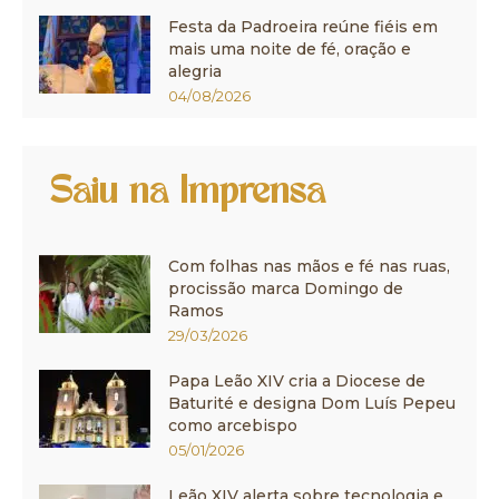
Festa da Padroeira reúne fiéis em
mais uma noite de fé, oração e
alegria
04/08/2026
Saiu na Imprensa
Com folhas nas mãos e fé nas ruas,
procissão marca Domingo de
Ramos
29/03/2026
Papa Leão XIV cria a Diocese de
Baturité e designa Dom Luís Pepeu
como arcebispo
05/01/2026
Leão XIV alerta sobre tecnologia e