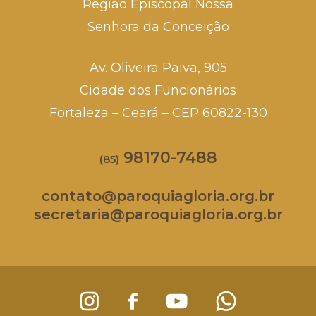
Região Episcopal Nossa
Senhora da Conceição
Av. Oliveira Paiva, 905
Cidade dos Funcionários
Fortaleza – Ceará – CEP 60822-130
98170-7488
(85)
contato@paroquiagloria.org.br
secretaria@paroquiagloria.org.br