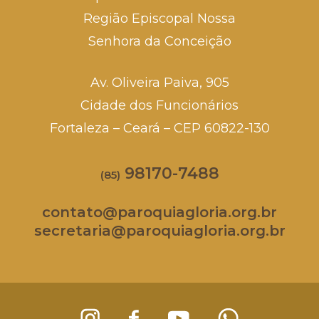
Região Episcopal Nossa
Senhora da Conceição
Av. Oliveira Paiva, 905
Cidade dos Funcionários
Fortaleza – Ceará – CEP 60822-130
98170-7488
(85)
contato@paroquiagloria.org.br
secretaria@paroquiagloria.org.br