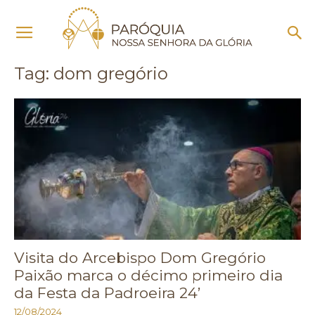
Início
Tags
Dom gregório
Tag: dom gregório
Visita do Arcebispo Dom Gregório
Paixão marca o décimo primeiro dia
da Festa da Padroeira 24’
12/08/2024