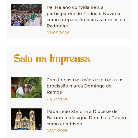
Pe. Helano convida fiéis a
participarem do Tríduo e Novena
como preparação para as missas da
Padroeira
03/08/2026
Saiu na Imprensa
Com folhas nas mãos e fé nas ruas,
procissão marca Domingo de
Ramos
29/03/2026
Papa Leão XIV cria a Diocese de
Baturité e designa Dom Luís Pepeu
como arcebispo
05/01/2026