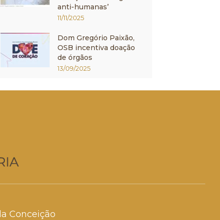
anti-humanas’
11/11/2025
Dom Gregório Paixão,
OSB incentiva doação
de órgãos
13/09/2025
da Conceição