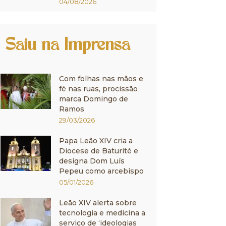
04/08/2026
Saiu na Imprensa
Com folhas nas mãos e
fé nas ruas, procissão
marca Domingo de
Ramos
29/03/2026
Papa Leão XIV cria a
Diocese de Baturité e
designa Dom Luís
Pepeu como arcebispo
05/01/2026
Leão XIV alerta sobre
tecnologia e medicina a
serviço de ‘ideologias