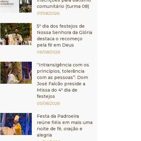
inscrições para batismo
comunitário (turma 08)
07/08/2026
5º dia dos festejos de
Nossa Senhora da Glória
destaca o recomeço
pela fé em Deus
06/08/2026
“Intransigência com os
princípios, tolerância
com as pessoas”: Dom
José Falcão preside a
Missa do 4º dia de
festejos
05/08/2026
Festa da Padroeira
reúne fiéis em mais uma
noite de fé, oração e
alegria