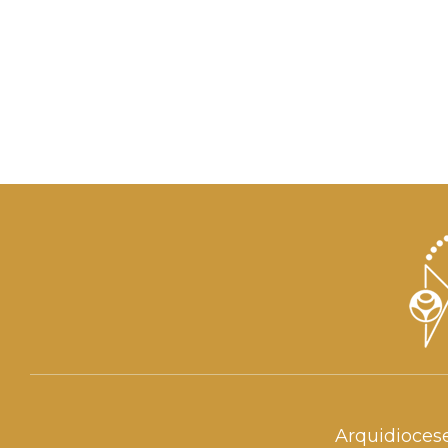
Arquidioces