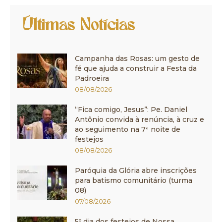
Últimas Notícias
Campanha das Rosas: um gesto de
fé que ajuda a construir a Festa da
Padroeira
08/08/2026
“Fica comigo, Jesus”: Pe. Daniel
Antônio convida à renúncia, à cruz e
ao seguimento na 7ª noite de
festejos
08/08/2026
Paróquia da Glória abre inscrições
para batismo comunitário (turma
08)
07/08/2026
5º dia dos festejos de Nossa