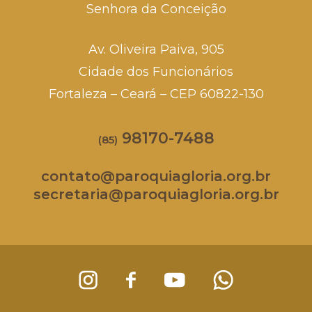
Senhora da Conceição
Av. Oliveira Paiva, 905
Cidade dos Funcionários
Fortaleza – Ceará – CEP 60822-130
98170-7488
(85)
contato@paroquiagloria.org.br
secretaria@paroquiagloria.org.br