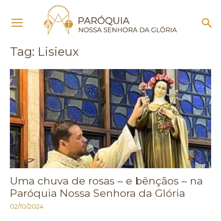
Início
Tags
Lisieux
Tag: Lisieux
Uma chuva de rosas – e bênçãos – na
Paróquia Nossa Senhora da Glória
02/10/2024