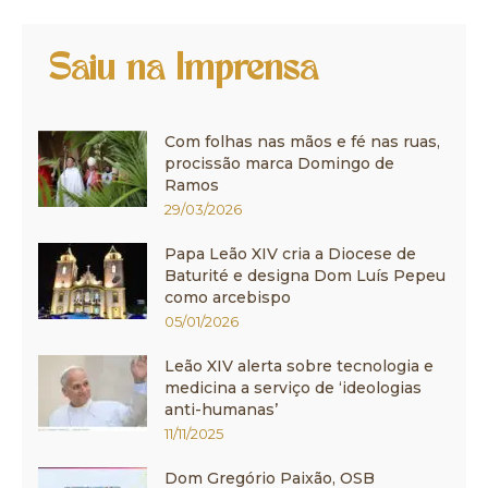
Saiu na Imprensa
Com folhas nas mãos e fé nas ruas,
procissão marca Domingo de
Ramos
29/03/2026
Papa Leão XIV cria a Diocese de
Baturité e designa Dom Luís Pepeu
como arcebispo
05/01/2026
Leão XIV alerta sobre tecnologia e
medicina a serviço de ‘ideologias
anti-humanas’
11/11/2025
Dom Gregório Paixão, OSB