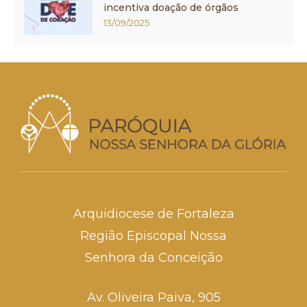
incentiva doação de órgãos
13/09/2025
Arquidiocese de Fortaleza
Região Episcopal Nossa
Senhora da Conceição
Av. Oliveira Paiva, 905