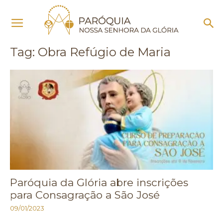
Início
Tags
Obra Refúgio de Maria
Tag: Obra Refúgio de Maria
Paróquia da Glória abre inscrições
para Consagração a São José
09/01/2023