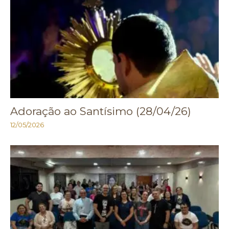
Adoração ao Santísimo (28/04/26)
12/05/2026