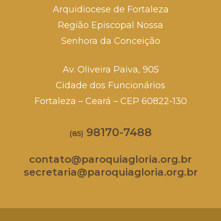
Arquidiocese de Fortaleza
Região Episcopal Nossa
Senhora da Conceição
Av. Oliveira Paiva, 905
Cidade dos Funcionários
Fortaleza – Ceará – CEP 60822-130
98170-7488
(85)
contato@paroquiagloria.org.br
secretaria@paroquiagloria.org.br