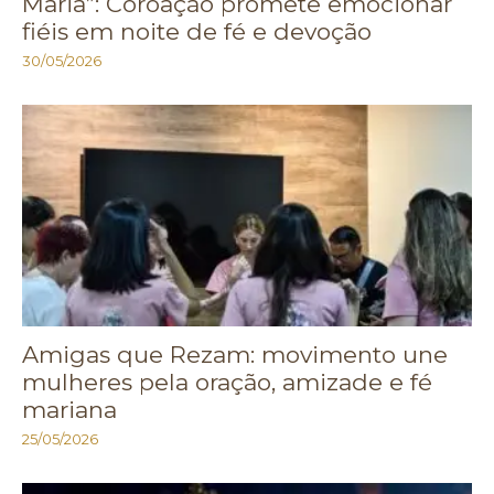
Maria”: Coroação promete emocionar
fiéis em noite de fé e devoção
30/05/2026
Amigas que Rezam: movimento une
mulheres pela oração, amizade e fé
mariana
25/05/2026