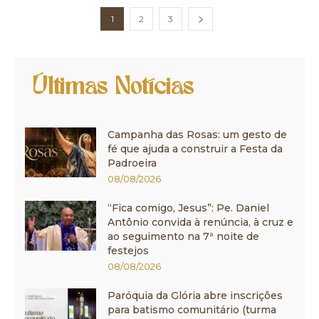
1
2
3
Últimas Notícias
Campanha das Rosas: um gesto de
fé que ajuda a construir a Festa da
Padroeira
08/08/2026
“Fica comigo, Jesus”: Pe. Daniel
Antônio convida à renúncia, à cruz e
ao seguimento na 7ª noite de
festejos
08/08/2026
Paróquia da Glória abre inscrições
para batismo comunitário (turma