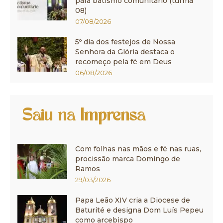
para batismo comunitário (turma
08)
07/08/2026
5º dia dos festejos de Nossa
Senhora da Glória destaca o
recomeço pela fé em Deus
06/08/2026
Saiu na Imprensa
Com folhas nas mãos e fé nas ruas,
procissão marca Domingo de
Ramos
29/03/2026
Papa Leão XIV cria a Diocese de
Baturité e designa Dom Luís Pepeu
como arcebispo