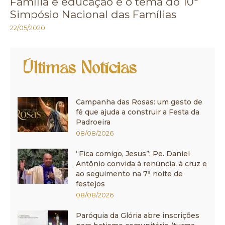
Família e educação é o tema do 10º
Simpósio Nacional das Famílias
22/05/2020
Últimas Notícias
Campanha das Rosas: um gesto de
fé que ajuda a construir a Festa da
Padroeira
08/08/2026
“Fica comigo, Jesus”: Pe. Daniel
Antônio convida à renúncia, à cruz e
ao seguimento na 7ª noite de
festejos
08/08/2026
Paróquia da Glória abre inscrições