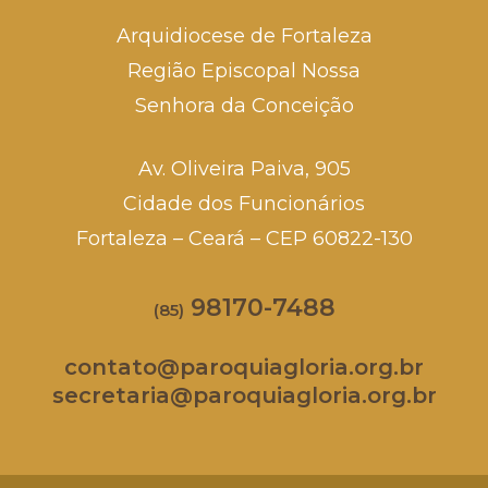
Arquidiocese de Fortaleza
Região Episcopal Nossa
Senhora da Conceição
Av. Oliveira Paiva, 905
Cidade dos Funcionários
Fortaleza – Ceará – CEP 60822-130
98170-7488
(85)
contato@paroquiagloria.org.br
secretaria@paroquiagloria.org.br