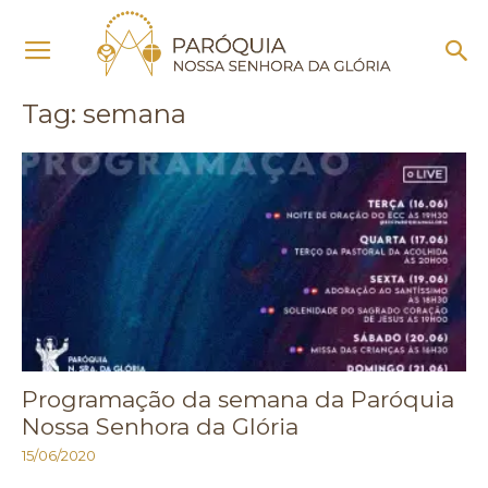
Início
Tags
Semana
Tag: semana
Programação da semana da Paróquia
Nossa Senhora da Glória
15/06/2020