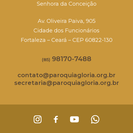
Senhora da Conceição
Av. Oliveira Paiva, 905
Cidade dos Funcionários
Fortaleza – Ceará – CEP 60822-130
98170-7488
(85)
contato@paroquiagloria.org.br
secretaria@paroquiagloria.org.br