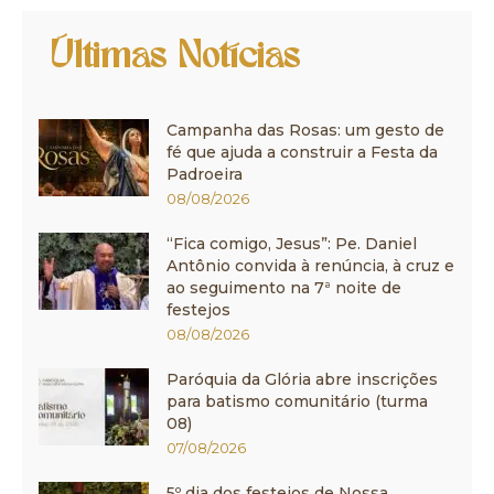
Últimas Notícias
Campanha das Rosas: um gesto de
fé que ajuda a construir a Festa da
Padroeira
08/08/2026
“Fica comigo, Jesus”: Pe. Daniel
Antônio convida à renúncia, à cruz e
ao seguimento na 7ª noite de
festejos
08/08/2026
Paróquia da Glória abre inscrições
para batismo comunitário (turma
08)
07/08/2026
5º dia dos festejos de Nossa