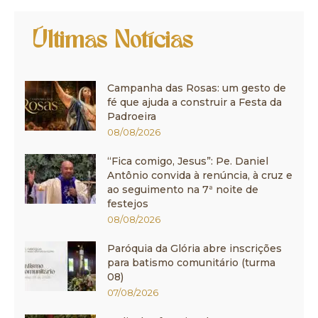
Últimas Notícias
Campanha das Rosas: um gesto de
fé que ajuda a construir a Festa da
Padroeira
08/08/2026
“Fica comigo, Jesus”: Pe. Daniel
Antônio convida à renúncia, à cruz e
ao seguimento na 7ª noite de
festejos
08/08/2026
Paróquia da Glória abre inscrições
para batismo comunitário (turma
08)
07/08/2026