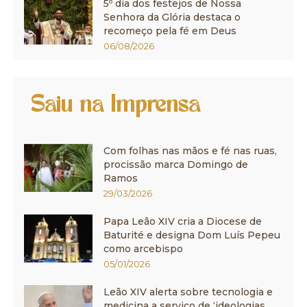
5º dia dos festejos de Nossa
Senhora da Glória destaca o
recomeço pela fé em Deus
06/08/2026
Saiu na Imprensa
Com folhas nas mãos e fé nas ruas,
procissão marca Domingo de
Ramos
29/03/2026
Papa Leão XIV cria a Diocese de
Baturité e designa Dom Luís Pepeu
como arcebispo
05/01/2026
Leão XIV alerta sobre tecnologia e
medicina a serviço de ‘ideologias