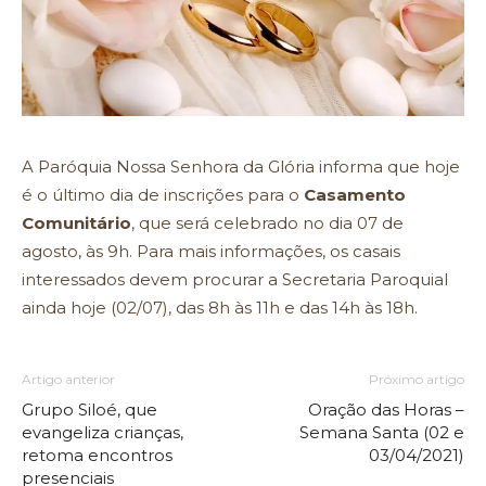
A Paróquia Nossa Senhora da Glória informa que hoje
é o último dia de inscrições para o
Casamento
Comunitário
, que será celebrado no dia 07 de
agosto, às 9h. Para mais informações, os casais
interessados devem procurar a Secretaria Paroquial
ainda hoje (02/07), das 8h às 11h e das 14h às 18h.
Artigo anterior
Próximo artigo
Grupo Siloé, que
Oração das Horas –
evangeliza crianças,
Semana Santa (02 e
retoma encontros
03/04/2021)
presenciais