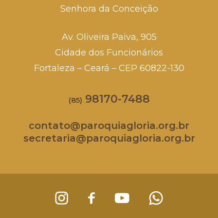
Senhora da Conceição
Av. Oliveira Paiva, 905
Cidade dos Funcionários
Fortaleza – Ceará – CEP 60822-130
98170-7488
(85)
contato@paroquiagloria.org.br
secretaria@paroquiagloria.org.br