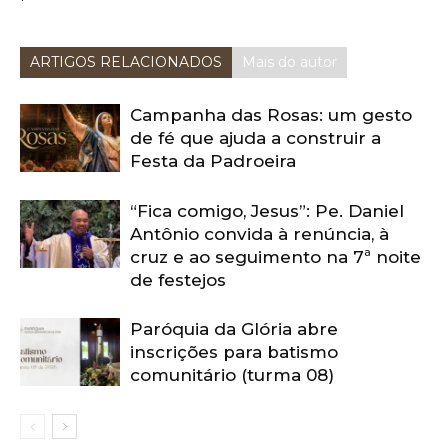
ARTIGOS RELACIONADOS
Mais do autor
Campanha das Rosas: um gesto
de fé que ajuda a construir a
Festa da Padroeira
“Fica comigo, Jesus”: Pe. Daniel
Antônio convida à renúncia, à
cruz e ao seguimento na 7ª noite
de festejos
Paróquia da Glória abre
inscrições para batismo
comunitário (turma 08)