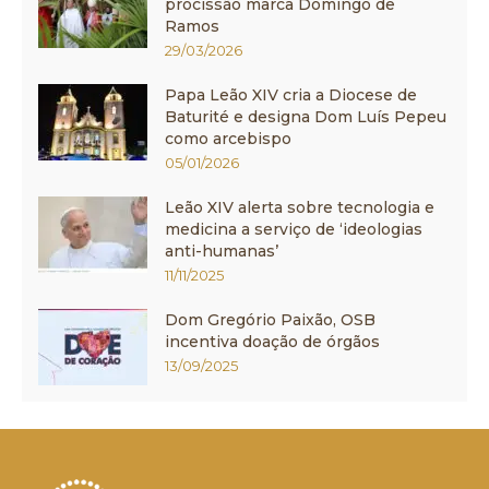
procissão marca Domingo de
Ramos
29/03/2026
Papa Leão XIV cria a Diocese de
Baturité e designa Dom Luís Pepeu
como arcebispo
05/01/2026
Leão XIV alerta sobre tecnologia e
medicina a serviço de ‘ideologias
anti-humanas’
11/11/2025
Dom Gregório Paixão, OSB
incentiva doação de órgãos
13/09/2025