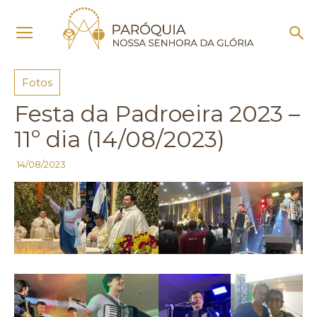
Início
Fotos
Fotos
Festa da Padroeira 2023 –
11º dia (14/08/2023)
14/08/2023