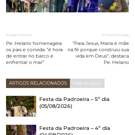
Artigo anterior
Próximo artigo
Pe. Helano homenageia
“Para Jesus, Maria é mãe
os pais e convida: “é hora
na fé porque construiu sua
de entrar no barco e
vida em Deus”, destaca
enfrentar o mar”
Pe. Helano
ARTIGOS RELACIONADOS
Mais do autor
Festa da Padroeira – 5º dia
(05/08/2026)
Festa da Padroeira – 4º dia