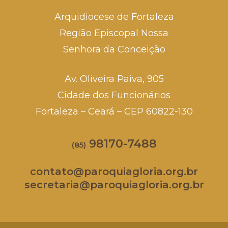
Arquidiocese de Fortaleza
Região Episcopal Nossa
Senhora da Conceição
Av. Oliveira Paiva, 905
Cidade dos Funcionários
Fortaleza – Ceará – CEP 60822-130
98170-7488
(85)
contato@paroquiagloria.org.br
secretaria@paroquiagloria.org.br