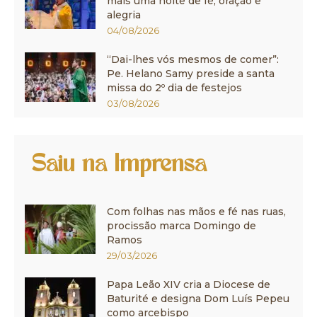
mais uma noite de fé, oração e
alegria
04/08/2026
“Dai-lhes vós mesmos de comer”:
Pe. Helano Samy preside a santa
missa do 2º dia de festejos
03/08/2026
Saiu na Imprensa
Com folhas nas mãos e fé nas ruas,
procissão marca Domingo de
Ramos
29/03/2026
Papa Leão XIV cria a Diocese de
Baturité e designa Dom Luís Pepeu
como arcebispo