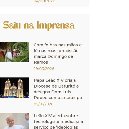
04/08/2026
Saiu na Imprensa
Com folhas nas mãos e
fé nas ruas, procissão
marca Domingo de
Ramos
29/03/2026
Papa Leão XIV cria a
Diocese de Baturité e
designa Dom Luís
Pepeu como arcebispo
05/01/2026
Leão XIV alerta sobre
tecnologia e medicina a
serviço de ‘ideologias