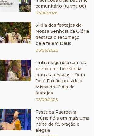
inscrições para batismo
comunitário (turma 08)
07/08/2026
5º dia dos festejos de
Nossa Senhora da Glória
destaca o recomeço
pela fé em Deus
06/08/2026
“Intransigência com os
princípios, tolerância
com as pessoas”: Dom
José Falcão preside a
Missa do 4º dia de
festejos
05/08/2026
Festa da Padroeira
reúne fiéis em mais uma
noite de fé, oração e
alegria