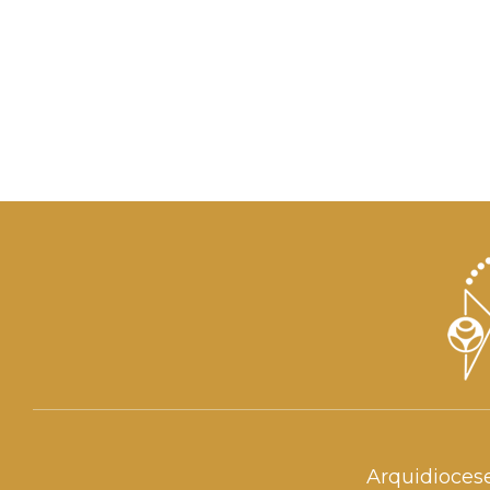
Arquidioces