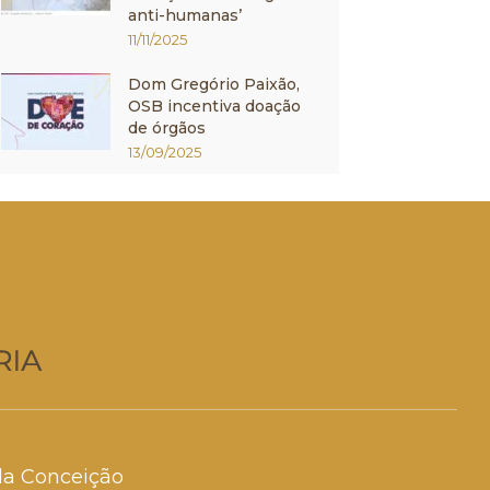
anti-humanas’
11/11/2025
Dom Gregório Paixão,
OSB incentiva doação
de órgãos
13/09/2025
da Conceição