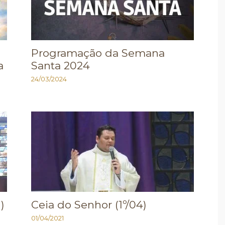
Programação da Semana
a
Santa 2024
24/03/2024
)
Ceia do Senhor (1º/04)
01/04/2021